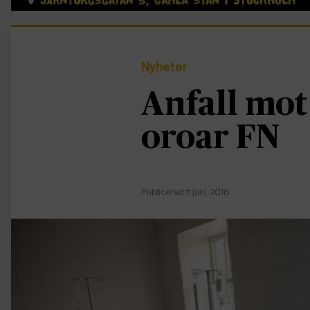
Nyheter
Anfall mo
oroar FN
Publicerad 11 juni, 2018