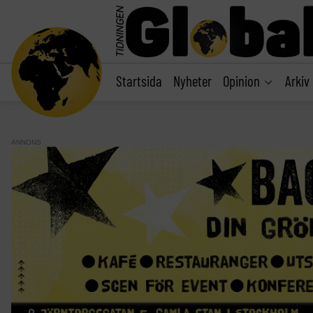
main
content
Startsida
Nyheter
Opinion
Arkiv
ANNONS