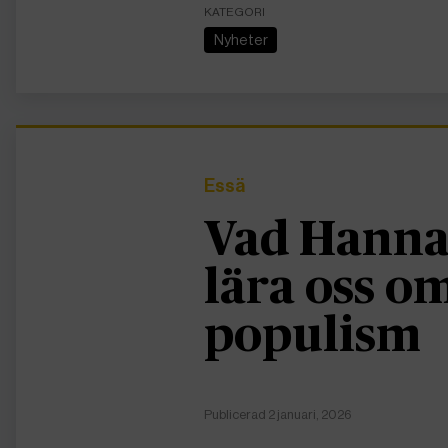
KATEGORI
Nyheter
Essä
Vad Hanna
lära oss 
populism
Publicerad 2 januari, 2026