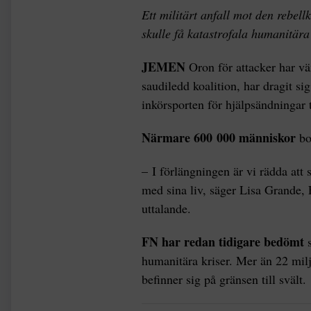
Ett militärt anfall mot den rebe
skulle få katastrofala humanitära
JEMEN
Oron för attacker har vä
saudiledd koalition, har dragit si
inkörsporten för hjälpsändningar 
Närmare 600 000 människor
bo
– I förlängningen är vi rädda att 
med sina liv, säger Lisa Grande, 
uttalande.
FN har redan tidigare bedömt
humanitära kriser. Mer än 22 milj
befinner sig på gränsen till svält.