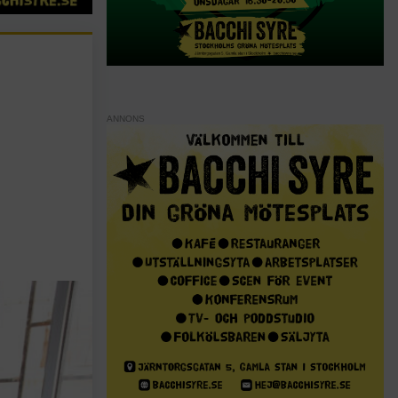
ANNONS