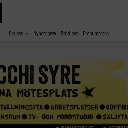
Om oss
Nyhetsbrev
Stöd oss
Prenumerera