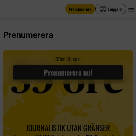
main
content
Prenumerera
Logga in
Prenumerera