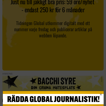
ANNONS