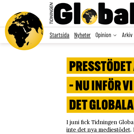
main
content
Startsida
Nyheter
Opinion
Arkiv
I juni fick Tidningen Glob
inte det nya mediestödet
.