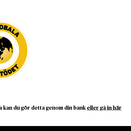
DET GLOBALA PRESSTÖDET
PRENUMERERA
a kan du gör detta genom din bank
eller gå in här