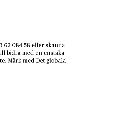
23 62 084 58 eller skanna
ll bidra med en enstaka
bete. Märk med Det globala