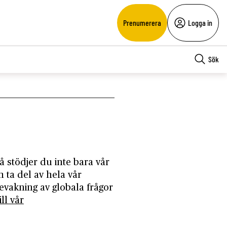
Prenumerera
Logga in
Sök
 stödjer du inte bara vår
 ta del av hela vår
vakning av globala frågor
ll vår