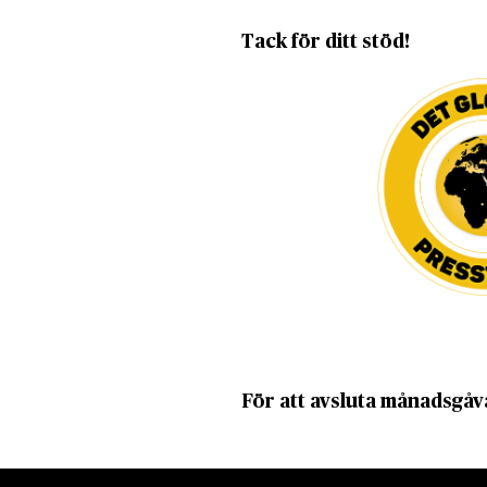
Tack för ditt stöd!
För att avsluta månadsgåv