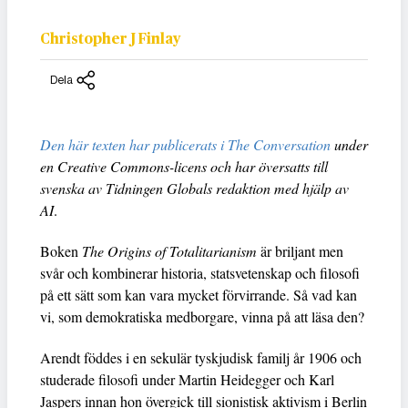
Christopher J Finlay
Dela
Den här texten har publicerats i The Conversation
under
en Creative Commons-licens och har översatts till
svenska av Tidningen Globals redaktion med hjälp av
AI
.
Boken
The Origins of Totalitarianism
är briljant men
svår och kombinerar historia, statsvetenskap och filosofi
på ett sätt som kan vara mycket förvirrande. Så vad kan
vi, som demokratiska medborgare, vinna på att läsa den?
Arendt föddes i en sekulär tyskjudisk familj år 1906 och
studerade filosofi under Martin Heidegger och Karl
Jaspers innan hon övergick till sionistisk aktivism i Berlin