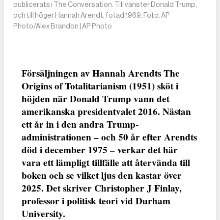
publicerats i The Conversation. Till vänster Donald Trump,
och till höger Hannah Arendt, fotad 1969. Foto: AP
Photo/Alex Brandon | AP Photo
Försäljningen av Hannah Arendts The
Origins of Totalitarianism (1951) sköt i
höjden när Donald Trump vann det
amerikanska presidentvalet 2016. Nästan
ett år in i den andra Trump-
administrationen – och 50 år efter Arendts
död i december 1975 – verkar det här
vara ett lämpligt tillfälle att återvända till
boken och se vilket ljus den kastar över
2025. Det skriver Christopher J Finlay,
professor i politisk teori vid Durham
University.