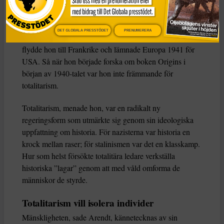
Arendt föddes i en sekulär tyskjudisk familj år 1906 och
studerade filosofi under Martin Heidegger och Karl
Jaspers innan hon övergick till sionistisk aktivism i Berlin
DET GLOBALA PRESSTÖDET
PRENUMERERA
i början av 1930-talet. Efter en kontakt med gestapo
flydde hon till Frankrike och lämnade Europa 1941 för
USA. Så när hon började forska om boken Origins i
början av 1940-talet var hon inte främmande för
totalitarism.
Totalitarism, menade hon, var en radikalt ny
regeringsform som utmärkte sig genom sin ideologiska
uppfattning om historia. För nazisterna var historia en
krock mellan raser; för stalinismen var det en klasskamp.
Hur som helst försökte totalitära ledare verkställa
historiska ”lagar” genom att med våld omforma de
människor de styrde.
Totalitarism vill isolera individer
Mänskligheten, sade Arendt, kännetecknas av sin