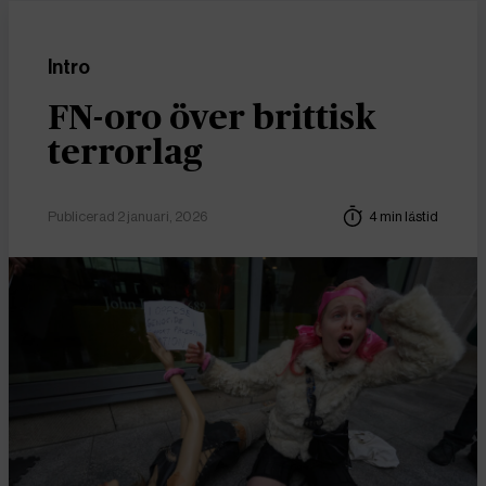
Intro
FN-oro över brittisk
terrorlag
Publicerad 2 januari, 2026
4 min lästid