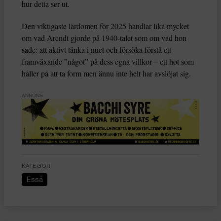
hur detta ser ut.
Den viktigaste lärdomen för 2025 handlar lika mycket
om vad Arendt gjorde på 1940-talet som om vad hon
sade: att aktivt tänka i nuet och försöka förstå ett
framväxande ”något” på dess egna villkor – ett hot som
håller på att ta form men ännu inte helt har avslöjat sig.
ANNONS
KATEGORI
Essä