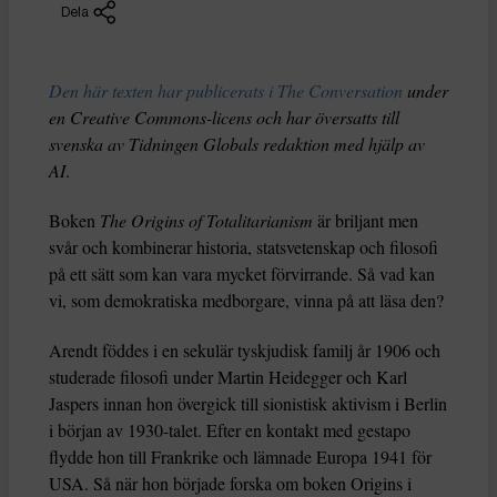
Dela
Den här texten har publicerats i The Conversation
under
en Creative Commons-licens och har översatts till
svenska av Tidningen Globals redaktion med hjälp av
AI
.
Boken
The Origins of Totalitarianism
är briljant men
svår och kombinerar historia, statsvetenskap och filosofi
på ett sätt som kan vara mycket förvirrande. Så vad kan
vi, som demokratiska medborgare, vinna på att läsa den?
Arendt föddes i en sekulär tyskjudisk familj år 1906 och
studerade filosofi under Martin Heidegger och Karl
Jaspers innan hon övergick till sionistisk aktivism i Berlin
i början av 1930-talet. Efter en kontakt med gestapo
flydde hon till Frankrike och lämnade Europa 1941 för
USA. Så när hon började forska om boken Origins i