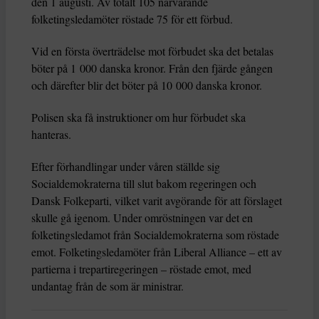
den 1 augusti. Av totalt 105 närvarande
folketingsledamöter röstade 75 för ett förbud.
Vid en första överträdelse mot förbudet ska det betalas
böter på 1 000 danska kronor. Från den fjärde gången
och därefter blir det böter på 10 000 danska kronor.
Polisen ska få instruktioner om hur förbudet ska
hanteras.
Efter förhandlingar under våren ställde sig
Socialdemokraterna till slut bakom regeringen och
Dansk Folkeparti, vilket varit avgörande för att förslaget
skulle gå igenom. Under omröstningen var det en
folketingsledamot från Socialdemokraterna som röstade
emot. Folketingsledamöter från Liberal Alliance – ett av
partierna i trepartiregeringen – röstade emot, med
undantag från de som är ministrar.