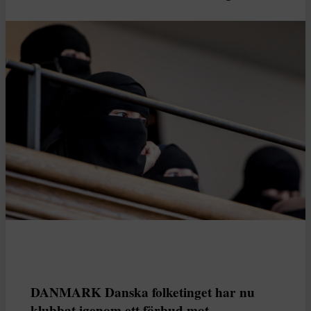
DANMARK Danska folketinget har nu
klubbat igenom ett förbud mot