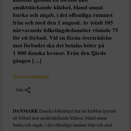
ansiktstäckande klädsel, bland annat
burka och niqab, i det offentliga rummet
från och med den 1 augusti. Av totalt 105
närvarande folketingsledamöter röstade 75
för ett förbud. Vid en första överträdelse
mot förbudet ska det betalas böter på
1 000 danska kronor. Från den fjärde
gången […]
Syres redaktion
Dela
DANMARK
Danska folketinget har nu klubbat igenom
ett förbud mot ansiktstäckande klädsel, bland annat
burka och niqab, i det offentliga rummet från och med