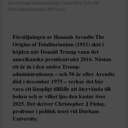
och till höger Hannah Arendt, fotad 1969. Foto: AP
Photo/Alex Brandon | AP Photo
Försäljningen av Hannah Arendts The
Origins of Totalitarianism (1951) sköt i
höjden när Donald Trump vann det
amerikanska presidentvalet 2016. Nästan
ett år in i den andra Trump-
administrationen – och 50 år efter Arendts
död i december 1975 – verkar det här
vara ett lämpligt tillfälle att återvända till
boken och se vilket ljus den kastar över
2025. Det skriver Christopher J Finlay,
professor i politisk teori vid Durham
University.