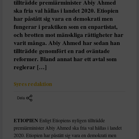
tillträdde premiärminister Abiy Ahmed
ska fria val hållas i landet 2020. Etiopien
har påstått sig vara en demokrati men
fungerar i praktiken som en enpartistat,
och brotten mot mänskliga rättigheter har
varit många. Abiy Ahmed har sedan han
tillträdde genomfört en rad oväntade
reformer. Bland annat har ett avtal som
reglerar […]
Syres redaktion
Dela
ETIOPIEN
Enligt Etiopiens nyligen tillträdde
premiärminister Abiy Ahmed ska fria val hållas i landet
2020. Etiopien har påstått sig vara en demokrati men