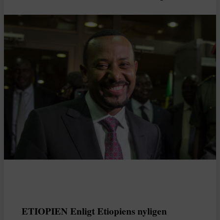
ETIOPIEN Enligt Etiopiens nyligen