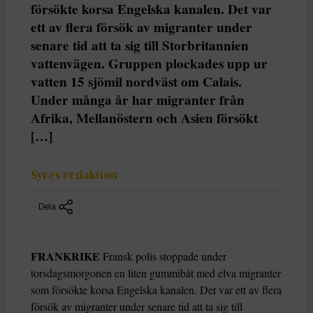
försökte korsa Engelska kanalen. Det var
ett av flera försök av migranter under
senare tid att ta sig till Storbritannien
vattenvägen. Gruppen plockades upp ur
vatten 15 sjömil nordväst om Calais.
Under många år har migranter från
Afrika, Mellanöstern och Asien försökt
[…]
Syres redaktion
Dela
FRANKRIKE
Fransk polis stoppade under
torsdagsmorgonen en liten gummibåt med elva migranter
som försökte korsa Engelska kanalen. Det var ett av flera
försök av migranter under senare tid att ta sig till