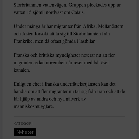
Storbritannien vattenvägen. Gruppen plockades upp ur
vatten 15 sjömil nordväst om Calais.
Under många år har migranter från Afrika, Mellanöstern
och Asien försökt att ta sig till Storbritannien från
Frankrike, men då oftast gömda i lastbilar.
Franska och brittiska myndigheter noterar nu att fler
migranter sedan november i år reser med båt över
kanalen.
Enligt en chef i franska underrättelsetjänsten kan det
handla om att fler migranter nu tar sig från Iran och att de
får hjälp av andra och nya nätverk av
människosmugglare.
KATEGORI
Nyheter