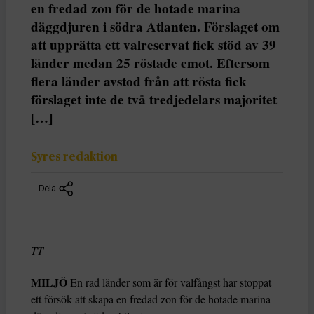
en fredad zon för de hotade marina
däggdjuren i södra Atlanten. Förslaget om
att upprätta ett valreservat fick stöd av 39
länder medan 25 röstade emot. Eftersom
flera länder avstod från att rösta fick
förslaget inte de två tredjedelars majoritet
[…]
Syres redaktion
Dela
TT
MILJÖ
En rad länder som är för valfångst har stoppat
ett försök att skapa en fredad zon för de hotade marina