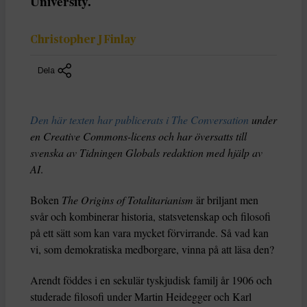
University.
Christopher J Finlay
Dela
Den här texten har publicerats i The Conversation
under
en Creative Commons-licens och har översatts till
svenska av Tidningen Globals redaktion med hjälp av
AI
.
Boken
The Origins of Totalitarianism
är briljant men
svår och kombinerar historia, statsvetenskap och filosofi
på ett sätt som kan vara mycket förvirrande. Så vad kan
vi, som demokratiska medborgare, vinna på att läsa den?
Arendt föddes i en sekulär tyskjudisk familj år 1906 och
studerade filosofi under Martin Heidegger och Karl