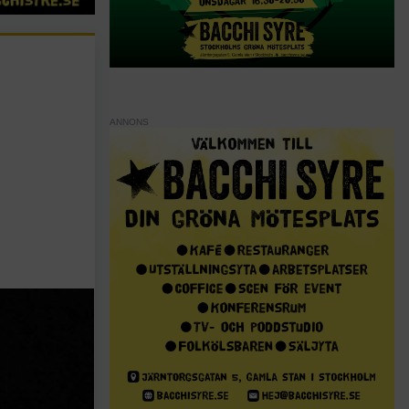
ANNONS