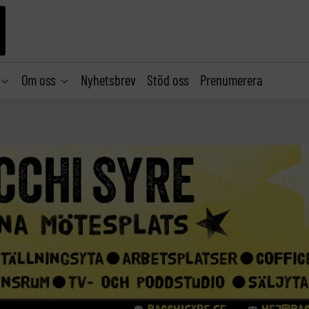
Om oss
Nyhetsbrev
Stöd oss
Prenumerera