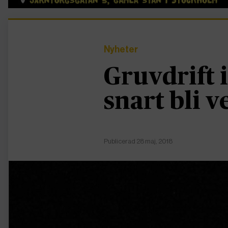
Nyheter
Gruvdrift 
snart bli v
Publicerad 28 maj, 2018