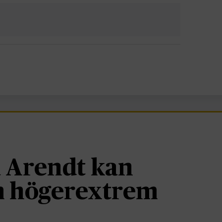
 Arendt kan
om högerextrem