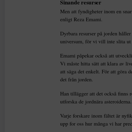
Sinande resurser
Men att fyndigheter inom en snar
enligt Reza Emami.
Dyrbara resurser på jorden håller p
universum, för vi vill inte slita u
Emami påpekar också att utveckli
Vi måste hitta sätt att klara av l
att säga det enkelt. För att göra 
det från jorden.
Han tillägger att det också finns 
utforska de jordnära asteroiderna.
Varje forskare inom fältet är nyfik
upp for oss hur många vi har prec