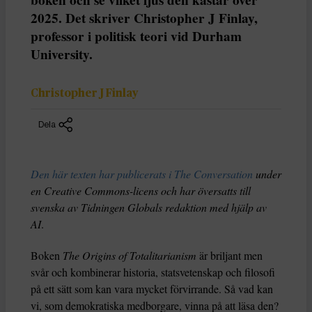
boken och se vilket ljus den kastar över
2025. Det skriver Christopher J Finlay,
professor i politisk teori vid Durham
University.
Christopher J Finlay
Dela
Den här texten har publicerats i The Conversation
under
en Creative Commons-licens och har översatts till
svenska av Tidningen Globals redaktion med hjälp av
AI
.
Boken
The Origins of Totalitarianism
är briljant men
svår och kombinerar historia, statsvetenskap och filosofi
på ett sätt som kan vara mycket förvirrande. Så vad kan
vi, som demokratiska medborgare, vinna på att läsa den?