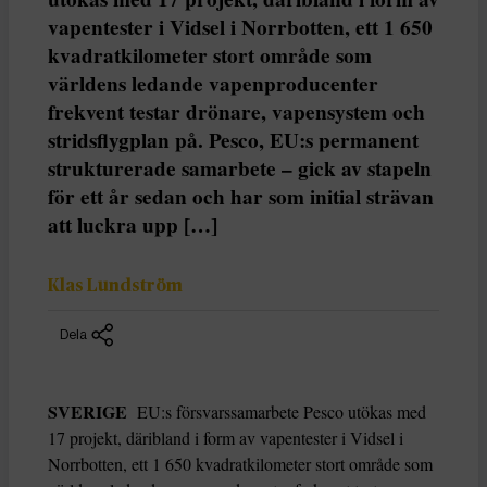
vapentester i Vidsel i Norrbotten, ett 1 650
kvadratkilometer stort område som
världens ledande vapenproducenter
frekvent testar drönare, vapensystem och
stridsflygplan på. Pesco, EU:s permanent
strukturerade samarbete – gick av stapeln
för ett år sedan och har som initial strävan
att luckra upp […]
Klas Lundström
Dela
SVERIGE
EU:s försvarssamarbete Pesco utökas med
17 projekt, däribland i form av vapentester i Vidsel i
Norrbotten, ett 1 650 kvadratkilometer stort område som