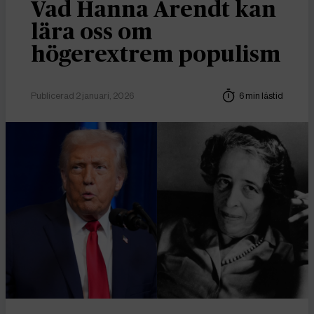
Vad Hanna Arendt kan
lära oss om
högerextrem populism
Publicerad 2 januari, 2026
6 min lästid