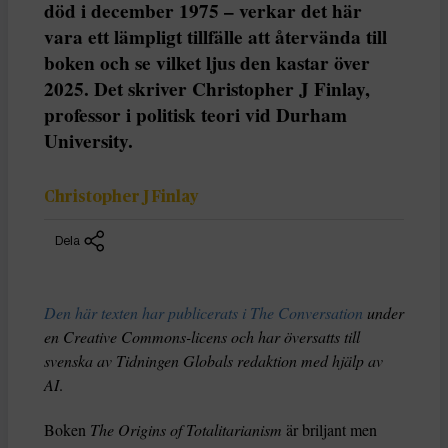
död i december 1975 – verkar det här
vara ett lämpligt tillfälle att återvända till
boken och se vilket ljus den kastar över
2025. Det skriver Christopher J Finlay,
professor i politisk teori vid Durham
University.
Christopher J Finlay
Dela
Den här texten har publicerats i The Conversation
under
en Creative Commons-licens och har översatts till
svenska av Tidningen Globals redaktion med hjälp av
AI
.
Boken
The Origins of Totalitarianism
är briljant men