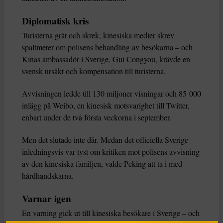
Diplomatisk kris
Turisterna grät och skrek, kinesiska medier skrev
spaltmeter om polisens behandling av besökarna – och
Kinas ambassadör i Sverige, Gui Congyou, krävde en
svensk ursäkt och kompensation till turisterna.
Avvisningen ledde till 130 miljoner visningar och 85 000
inlägg på Weibo, en kinesisk motsvarighet till Twitter,
enbart under de två första veckorna i september.
Men det slutade inte där. Medan det officiella Sverige
inledningsvis var tyst om kritiken mot polisens avvisning
av den kinesiska familjen, valde Peking att ta i med
hårdhandskarna.
Varnar igen
En varning gick ut till kinesiska besökare i Sverige – och