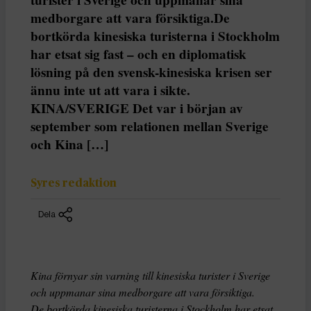
medborgare att vara försiktiga.De
bortkörda kinesiska turisterna i Stockholm
har etsat sig fast – och en diplomatisk
lösning på den svensk-kinesiska krisen ser
ännu inte ut att vara i sikte.
KINA/SVERIGE Det var i början av
september som relationen mellan Sverige
och Kina […]
Syres redaktion
Dela
Kina förnyar sin varning till kinesiska turister i Sverige
och uppmanar sina medborgare att vara försiktiga.
De bortkörda kinesiska turisterna i Stockholm har etsat