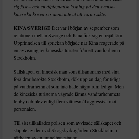
sig fast – och en diplomatisk lösning på den svensk-
kinesiska krisen ser ännu inte ut att vara i sikte.
KINA/SVERIGE
Det var i början av september som
relationen mellan Sverige och Kina fick sig en rejäl törn.
Upprinnelsen till sprickan började när Kina reagerade på
en avvisning av kinesiska turister från ett vandrarhem i
Stockholm.
Sällskapet, en kinesisk man som tillsammans med sina
föräldrar besökte Stockholm, dök upp en dag för tidigt
på vandrarhemmet som inte hade några rum lediga. Men
de kinesiska turisterna vägrade lämna vandrarhemmets
lobby och blev enligt flera vittnesmål aggressiva mot
personalen.
Till sist tillkallades polisen som avvisade sällskapet och
släppte av dem vid Skogskyrkogården i Stockholm, i
närheten av en tunnelbanestation.