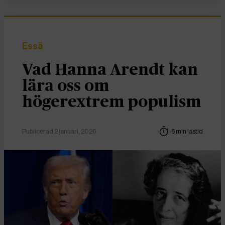
Essä
Vad Hanna Arendt kan
lära oss om
högerextrem populism
Publicerad 2 januari, 2026
6 min lästid