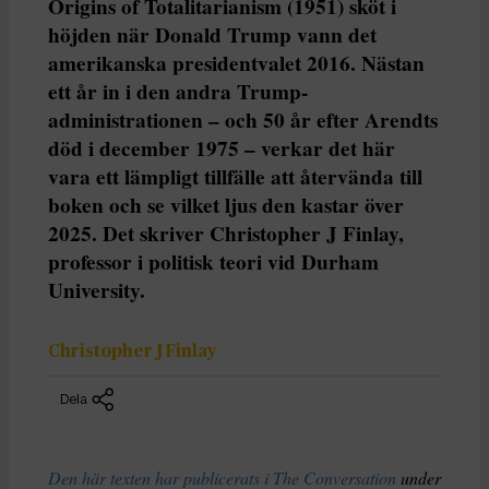
Origins of Totalitarianism (1951) sköt i
höjden när Donald Trump vann det
amerikanska presidentvalet 2016. Nästan
ett år in i den andra Trump-
administrationen – och 50 år efter Arendts
död i december 1975 – verkar det här
vara ett lämpligt tillfälle att återvända till
boken och se vilket ljus den kastar över
2025. Det skriver Christopher J Finlay,
professor i politisk teori vid Durham
University.
Christopher J Finlay
Dela
Den här texten har publicerats i The Conversation
under