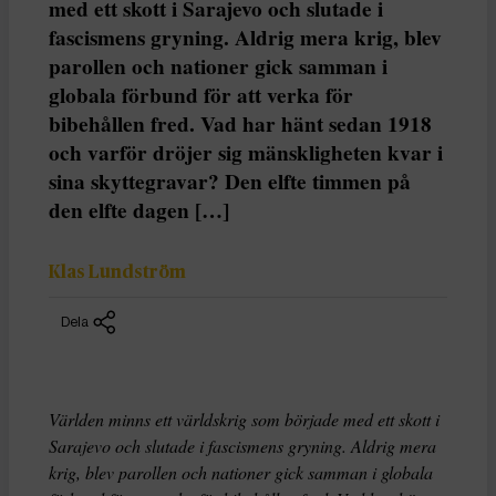
med ett skott i Sarajevo och slutade i
fascismens gryning. Aldrig mera krig, blev
parollen och nationer gick samman i
globala förbund för att verka för
bibehållen fred. Vad har hänt sedan 1918
och varför dröjer sig mänskligheten kvar i
sina skyttegravar? Den elfte timmen på
den elfte dagen […]
Klas Lundström
Dela
Världen minns ett världskrig som började med ett skott i
Sarajevo och slutade i fascismens gryning. Aldrig mera
krig, blev parollen och nationer gick samman i globala