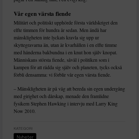
Vår egen värsta fiende
Militärt och politiskt upphörde första världskriget den
elfte timmen för hundra år sedan. Men ändå har
mänskligheten inte lyckats kravla sig upp ur
skyttegravarna än, utan är kvarhållen i en elfte timme
med händerna bakbundna i en knut hon själv knopat.
Människans största fiende, såväl i politiken som i
kampen för att rädda sig själv och planeten, tycks också
förbli densamma: vi förblir vår egen värsta fiende.
– Mänskligheten är på väg att bereda sin egen undergång
med girighet och dårskap, menade den framlidne
fysikern Stephen Hawking i intervju med Larry King
Now 2010.
KATEGORI
Nyheter