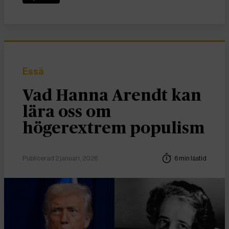
Essä
Vad Hanna Arendt kan
lära oss om
högerextrem populism
Publicerad 2 januari, 2026
6 min lästid