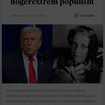
högerextrem populism
Publicerad 2 januari, 2026
6 min lästid
Den nyimperialistiska kraftdemonstrationen från en
amerikansk regering som avrättar civila båtbesättningar på
internationellt vatten samtidigt som den sätter in reguljära