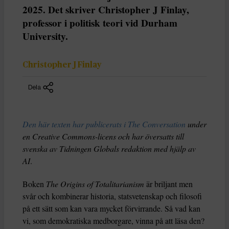
2025. Det skriver Christopher J Finlay,
professor i politisk teori vid Durham
University.
Christopher J Finlay
Dela
Den här texten har publicerats i The Conversation
under
en Creative Commons-licens och har översatts till
svenska av Tidningen Globals redaktion med hjälp av
AI
.
Boken
The Origins of Totalitarianism
är briljant men
svår och kombinerar historia, statsvetenskap och filosofi
på ett sätt som kan vara mycket förvirrande. Så vad kan
vi, som demokratiska medborgare, vinna på att läsa den?