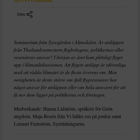
Syres redaktion
Dela
Seminarium från Syregården i Almedalen. Är utsläppen
från Thailandssemestern flygbolagens, politikernas eller
resenärens ansvar? I början av året kom plötsligt flyget
upp i klimatdiskussionen. Att flygets utsläpp är oförenliga
med att rädda klimatet är de flesta överens om. Men
oenigheten är desto större om ifall flygresenärer har
något ansvar för utsläppen eller om hela ansvaret för att
få ner dem ligger på politikerna och företagen.
Medverkande: Hanna Lidström, språkrör för Grön
ungdom, Maja Rosén från Vi håller oss på jorden samt
Lennart Fernström, Syretidningarna.