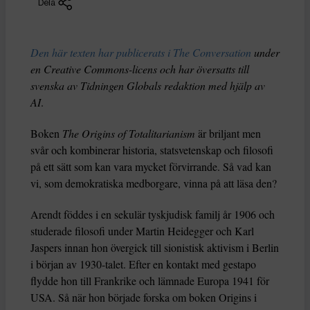
Dela
Den här texten har publicerats i The Conversation
under
en Creative Commons-licens och har översatts till
svenska av Tidningen Globals redaktion med hjälp av
AI
.
Boken
The Origins of Totalitarianism
är briljant men
svår och kombinerar historia, statsvetenskap och filosofi
på ett sätt som kan vara mycket förvirrande. Så vad kan
vi, som demokratiska medborgare, vinna på att läsa den?
Arendt föddes i en sekulär tyskjudisk familj år 1906 och
studerade filosofi under Martin Heidegger och Karl
Jaspers innan hon övergick till sionistisk aktivism i Berlin
i början av 1930-talet. Efter en kontakt med gestapo
flydde hon till Frankrike och lämnade Europa 1941 för
USA. Så när hon började forska om boken Origins i