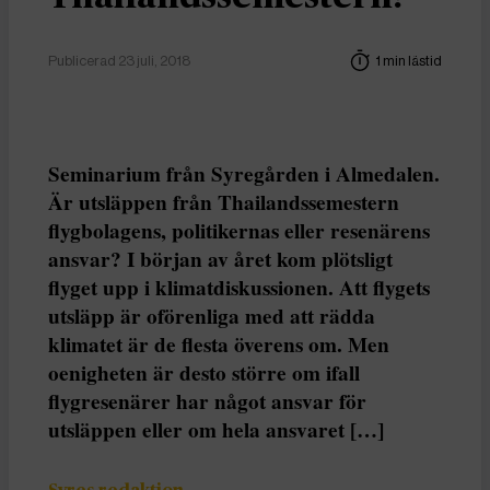
Publicerad 23 juli, 2018
1 min lästid
Seminarium från Syregården i Almedalen.
Är utsläppen från Thailandssemestern
flygbolagens, politikernas eller resenärens
ansvar? I början av året kom plötsligt
flyget upp i klimatdiskussionen. Att flygets
utsläpp är oförenliga med att rädda
klimatet är de flesta överens om. Men
oenigheten är desto större om ifall
flygresenärer har något ansvar för
utsläppen eller om hela ansvaret […]