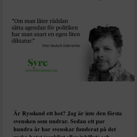
Är Ryssland ett hot? Jag är inte den första
svensken som undrar. Sedan ett par
hundra år har svenskar funderat på det
ryska hotet (verkligt eller inbillat) och