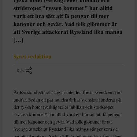
stridsropet ”ryssen kommer” har alltid
varit ett bra sätt att få pengar till mer
kanoner och gevär. Vad folk glömmer är
att Sverige attackerat Ryssland lika många
[…]
Syres redaktion
Dela
Är Ryssland ett hot? Jag är inte den första svensken som
undrar. Sedan ett par hundra år har svenskar funderat på
det ryska hotet (verkligt eller inbillat) och stridsropet
”ryssen kommer” har alltid varit ett bra sätt att få pengar
till mer kanoner och gevär. Vad folk glömmer är att
Sverige attackerat Ryssland lika många gånger som de
har attackerat oss. Sedan 200 år håller vi dock fred. Den