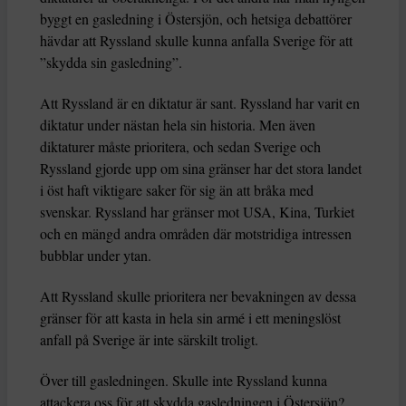
byggt en gasledning i Östersjön, och hetsiga debattörer
hävdar att Ryssland skulle kunna anfalla Sverige för att
”skydda sin gasledning”.
Att Ryssland är en diktatur är sant. Ryssland har varit en
diktatur under nästan hela sin historia. Men även
diktaturer måste prioritera, och sedan Sverige och
Ryssland gjorde upp om sina gränser har det stora landet
i öst haft viktigare saker för sig än att bråka med
svenskar. Ryssland har gränser mot USA, Kina, Turkiet
och en mängd andra områden där motstridiga intressen
bubblar under ytan.
Att Ryssland skulle prioritera ner bevakningen av dessa
gränser för att kasta in hela sin armé i ett meningslöst
anfall på Sverige är inte särskilt troligt.
Över till gasledningen. Skulle inte Ryssland kunna
attackera oss för att skydda gasledningen i Östersjön?