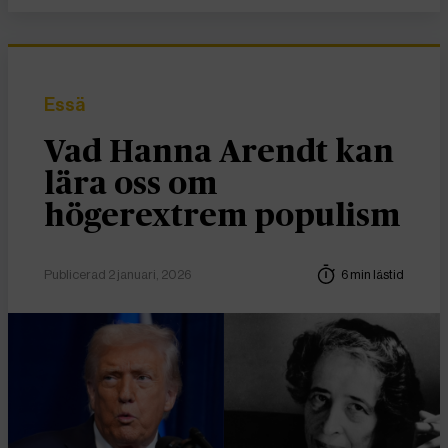
Essä
Vad Hanna Arendt kan
lära oss om
högerextrem populism
Publicerad 2 januari, 2026
6 min lästid