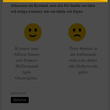
diskussion om Ryssland, men den bör handla om fakta
och troliga scenarier, inte om rädsla och lögner.
Kvinnor som
Trots #metoo är
Allison Janney
det fortfarande
och Frances
män som sköter
McDormand
alla Hollywoods
ägde
galor.
Oscarsgalan.
KATEGORI
Nyheter