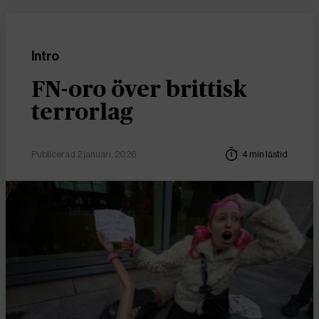
Intro
FN-oro över brittisk
terrorlag
Publicerad 2 januari, 2026
4 min lästid