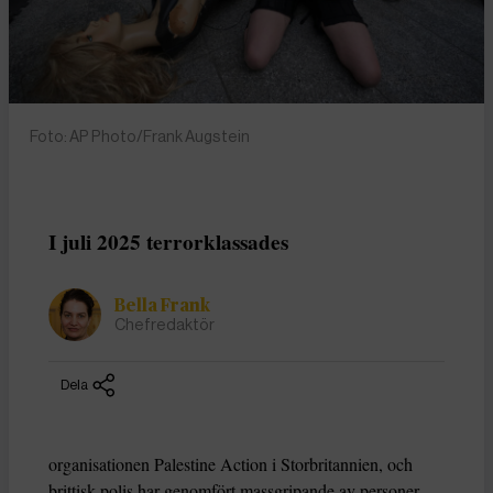
Foto: AP Photo/Frank Augstein
I juli 2025 terrorklassades
Bella Frank
Chefredaktör
Dela
organisationen Palestine Action i Storbritannien, och
brittisk polis har genomfört massgripande av personer