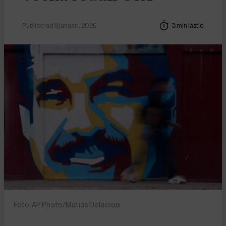
Publicerad 9 januari, 2026
3 min lästid
Foto: AP Photo/Matias Delacroix