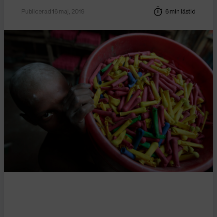
Publicerad 16 maj, 2019
6 min lästid