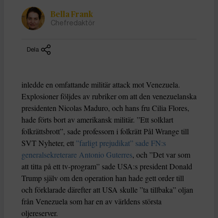
Bella Frank
Chefredaktör
Dela
inledde en omfattande militär attack mot Venezuela.
Explosioner följdes av rubriker om att den venezuelanska
presidenten Nicolas Maduro, och hans fru Cilia Flores,
hade förts bort av amerikansk militär. ”Ett solklart
folkrättsbrott”, sade professorn i folkrätt Pål Wrange till
SVT Nyheter, ett
”farligt prejudikat” sade FN:s
generalsekreterare Antonio Guterres
, och ”Det var som
att titta på ett tv-program” sade USA:s president Donald
Trump själv om den operation han hade gett order till
och förklarade därefter att USA skulle ”ta tillbaka” oljan
från Venezuela som har en av världens största
oljereserver.