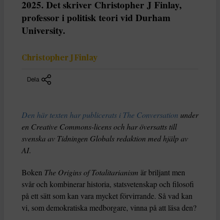
2025. Det skriver Christopher J Finlay,
professor i politisk teori vid Durham
University.
Christopher J Finlay
Dela
Den här texten har publicerats i The Conversation
under
en Creative Commons-licens och har översatts till
svenska av Tidningen Globals redaktion med hjälp av
AI
.
Boken
The Origins of Totalitarianism
är briljant men
svår och kombinerar historia, statsvetenskap och filosofi
på ett sätt som kan vara mycket förvirrande. Så vad kan
vi, som demokratiska medborgare, vinna på att läsa den?