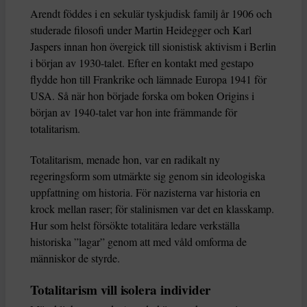
Arendt föddes i en sekulär tyskjudisk familj år 1906 och
studerade filosofi under Martin Heidegger och Karl
Jaspers innan hon övergick till sionistisk aktivism i Berlin
i början av 1930-talet. Efter en kontakt med gestapo
flydde hon till Frankrike och lämnade Europa 1941 för
USA. Så när hon började forska om boken Origins i
början av 1940-talet var hon inte främmande för
totalitarism.
Totalitarism, menade hon, var en radikalt ny
regeringsform som utmärkte sig genom sin ideologiska
uppfattning om historia. För nazisterna var historia en
krock mellan raser; för stalinismen var det en klasskamp.
Hur som helst försökte totalitära ledare verkställa
historiska ”lagar” genom att med våld omforma de
människor de styrde.
Totalitarism vill isolera individer