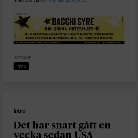
ANNONS
KATEGORI
Intro
Intro
Det har snart gått en
vecka sedan USA