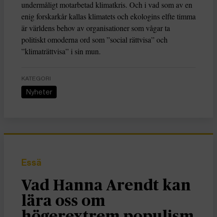
undermåligt motarbetad klimatkris. Och i vad som av en
enig forskarkår kallas klimatets och ekologins elfte timma
är världens behov av organisationer som vågar ta
politiskt omoderna ord som ”social rättvisa” och
”klimaträttvisa” i sin mun.
KATEGORI
Nyheter
Essä
Vad Hanna Arendt kan
lära oss om
högerextrem populism