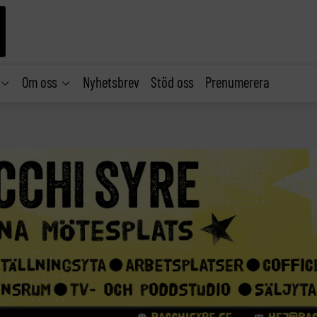
Om oss
Nyhetsbrev
Stöd oss
Prenumerera