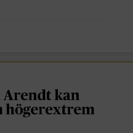
 Arendt kan
om högerextrem