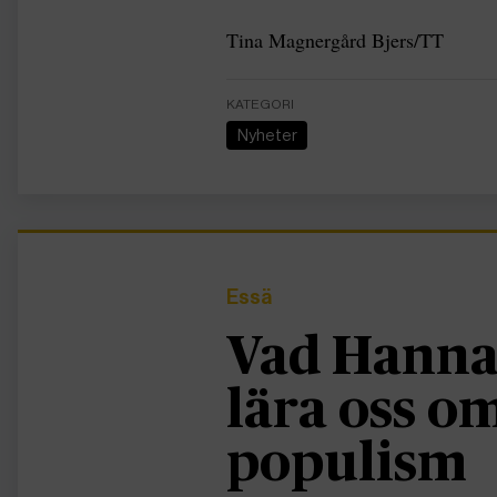
Tina Magnergård Bjers/TT
KATEGORI
Nyheter
Essä
Vad Hanna
lära oss 
populism