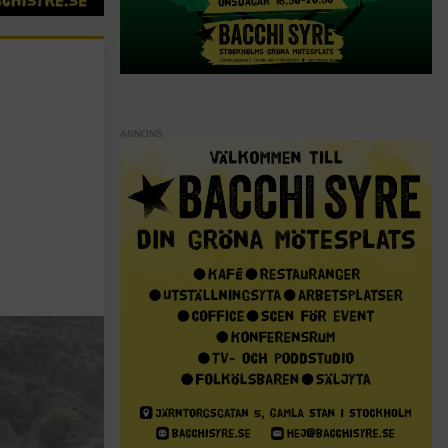
ANNONS