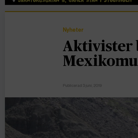
Nyheter
Aktivister
Mexikomur
Publicerad 3 juni, 2019