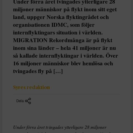
Under förra året tvingades ytterligare 28
miljoner människor på flykt inom sitt eget
land, uppger Norska flyktingrådet och
organisationen IDMC, som följer
internflyktingars situation i världen.
MIGRATION Rekordmånga är på flykt
inom sina länder – hela 41 miljoner är nu
så kallade internflyktingar i världen. Över
16 miljoner människor blev hemlösa och
tvingades fly på […]
Syres redaktion
Dela
Under förra året tvingades ytterligare 28 miljoner