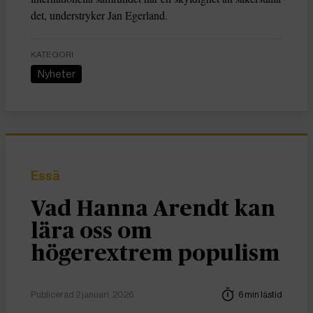
det, understryker Jan Egerland.
KATEGORI
Nyheter
Essä
Vad Hanna Arendt kan
lära oss om
högerextrem populism
Publicerad 2 januari, 2026
6 min lästid