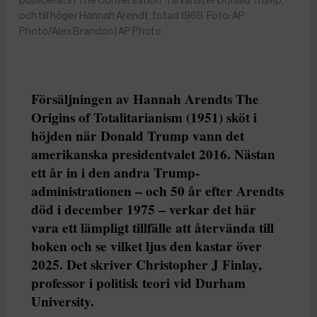
och till höger Hannah Arendt, fotad 1969. Foto: AP
Photo/Alex Brandon | AP Photo
Försäljningen av Hannah Arendts The
Origins of Totalitarianism (1951) sköt i
höjden när Donald Trump vann det
amerikanska presidentvalet 2016. Nästan
ett år in i den andra Trump-
administrationen – och 50 år efter Arendts
död i december 1975 – verkar det här
vara ett lämpligt tillfälle att återvända till
boken och se vilket ljus den kastar över
2025. Det skriver Christopher J Finlay,
professor i politisk teori vid Durham
University.