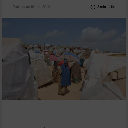
Publicerad 16 maj, 2019
3 min lästid