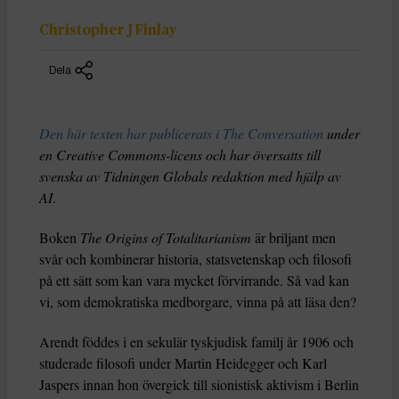
Christopher J Finlay
Dela
Den här texten har publicerats i The Conversation
under
en Creative Commons-licens och har översatts till
svenska av Tidningen Globals redaktion med hjälp av
AI
.
Boken
The Origins of Totalitarianism
är briljant men
svår och kombinerar historia, statsvetenskap och filosofi
på ett sätt som kan vara mycket förvirrande. Så vad kan
vi, som demokratiska medborgare, vinna på att läsa den?
Arendt föddes i en sekulär tyskjudisk familj år 1906 och
studerade filosofi under Martin Heidegger och Karl
Jaspers innan hon övergick till sionistisk aktivism i Berlin