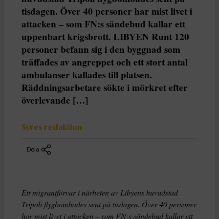
tisdagen. Över 40 personer har mist livet i
attacken – som FN:s sändebud kallar ett
uppenbart krigsbrott. LIBYEN Runt 120
personer befann sig i den byggnad som
träffades av angreppet och ett stort antal
ambulanser kallades till platsen.
Räddningsarbetare sökte i mörkret efter
överlevande […]
Syres redaktion
Dela
Ett migrantförvar i närheten av Libyens huvudstad
Tripoli flygbombades sent på tisdagen. Över 40 personer
har mist livet i attacken – som FN:s sändebud kallar ett