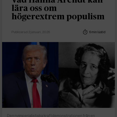
Vad Hanna Arendt kan
lära oss om
högerextrem populism
Publicerad 2 januari, 2026
6 min lästid
Den nyimperialistiska kraftdemonstrationen från en