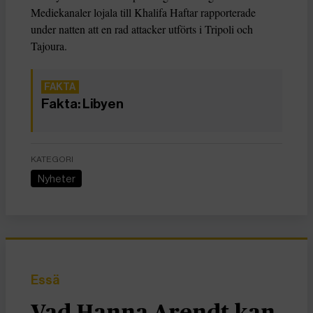
Mediekanaler lojala till Khalifa Haftar rapporterade
under natten att en rad attacker utförts i Tripoli och
Tajoura.
Fakta: Libyen
KATEGORI
Nyheter
Essä