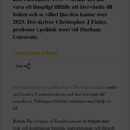
vara ett lämpligt tillfälle att återvända till
boken och se vilket ljus den kastar över
2025. Det skriver Christopher J Finlay,
professor i politisk teori vid Durham
University.
Christopher J Finlay
Dela
Den här texten har publicerats i The Conversation
under
en Creative Commons-licens och har översatts till
svenska av Tidningen Globals redaktion med hjälp av
AI
.
Boken
The Origins of Totalitarianism
är briljant men
svår och kombinerar historia, statsvetenskap och filosofi