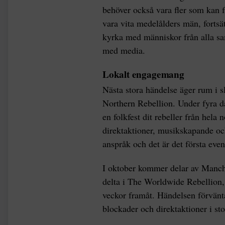
behöver också vara fler som kan 
vara vita medelålders män, fortsä
kyrka med människor från alla sa
med media.
Lokalt engagemang
Nästa stora händelse äger rum i 
Northern Rebellion. Under fyra da
en folkfest dit rebeller från hela
direktaktioner, musikskapande och
anspråk och det är det första eve
I oktober kommer delar av Manche
delta i The Worldwide Rebellion,
veckor framåt. Händelsen förvänta
blockader och direktaktioner i sto