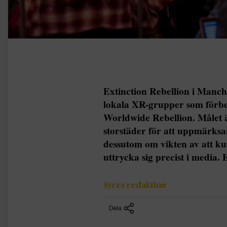
Extinction Rebellion i Manch
lokala XR-grupper som förb
Worldwide Rebellion. Målet är
storstäder för att uppmärks
dessutom om vikten av att ku
uttrycka sig precist i medi
Syres redaktion
Dela