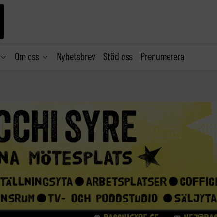
Om oss
Nyhetsbrev
Stöd oss
Prenumerera