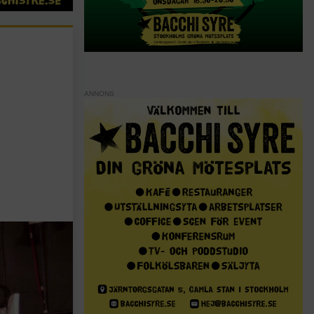
ANNONS