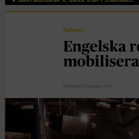
Nyheter
Engelska r
mobilisera
Publicerad 22 augusti, 2019