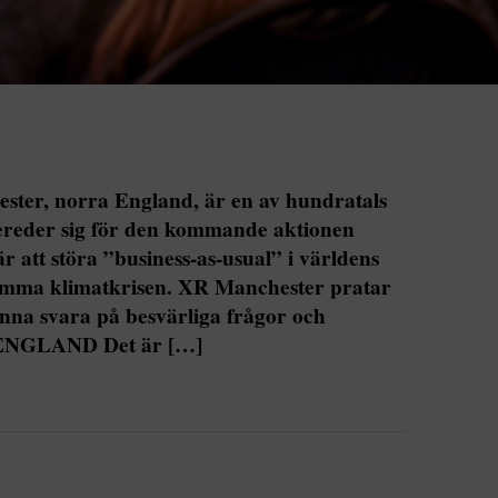
ester, norra England, är en av hundratals
ereder sig för den kommande aktionen
 att störa ”business-as-usual” i världens
amma klimatkrisen. XR Manchester pratar
nna svara på besvärliga frågor och
a. ENGLAND Det är […]