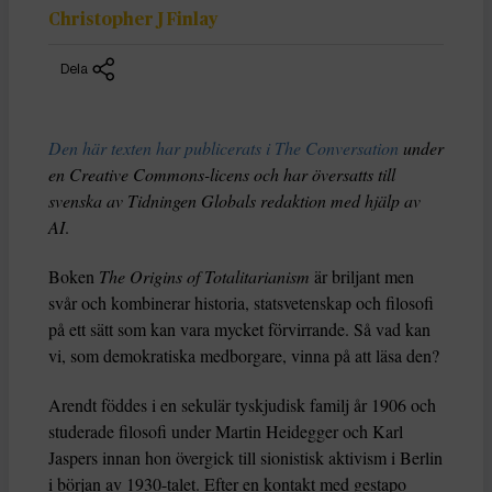
Christopher J Finlay
Dela
Den här texten har publicerats i The Conversation
under
en Creative Commons-licens och har översatts till
svenska av Tidningen Globals redaktion med hjälp av
AI
.
Boken
The Origins of Totalitarianism
är briljant men
svår och kombinerar historia, statsvetenskap och filosofi
på ett sätt som kan vara mycket förvirrande. Så vad kan
vi, som demokratiska medborgare, vinna på att läsa den?
Arendt föddes i en sekulär tyskjudisk familj år 1906 och
studerade filosofi under Martin Heidegger och Karl
Jaspers innan hon övergick till sionistisk aktivism i Berlin
i början av 1930-talet. Efter en kontakt med gestapo