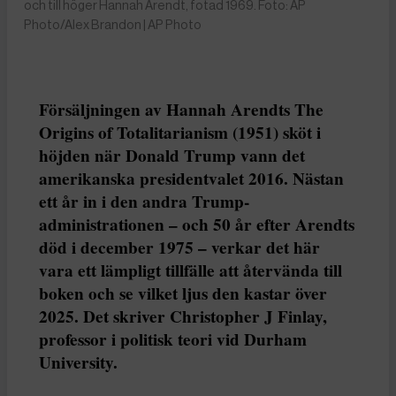
och till höger Hannah Arendt, fotad 1969. Foto: AP
Photo/Alex Brandon | AP Photo
Försäljningen av Hannah Arendts The
Origins of Totalitarianism (1951) sköt i
höjden när Donald Trump vann det
amerikanska presidentvalet 2016. Nästan
ett år in i den andra Trump-
administrationen – och 50 år efter Arendts
död i december 1975 – verkar det här
vara ett lämpligt tillfälle att återvända till
boken och se vilket ljus den kastar över
2025. Det skriver Christopher J Finlay,
professor i politisk teori vid Durham
University.