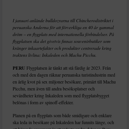
I januari anlände bulldozrarna till Chincherodistriktet i
peruanska Anderna för att förverkliga en 40 år gammal
dröm – en flygplats med internationella förbindelser. På
flygplatsen ska det givetvis finnas souvenirbutiker som
kränger inkaartefakter och produkter centrerade kring
traktens livlina: Inkaleden och Machu Picchu.
PERU
Flygplatsen är tänkt att stå färdig år 2023. Från
och med den dagen räknar peruanska turistindustrin med
en årlig kvot på sex miljoner besökare, primärt till Machu
Picchu, men även till andra besöksplatser och
sevärdheter kring Inkaleden som med flygplatsbygget
belönas i form av spinoff-effekter.
Planen på en flygplats som både smidigare och enklare
ska leda in besökare på Inkaleden har funnits länge, och