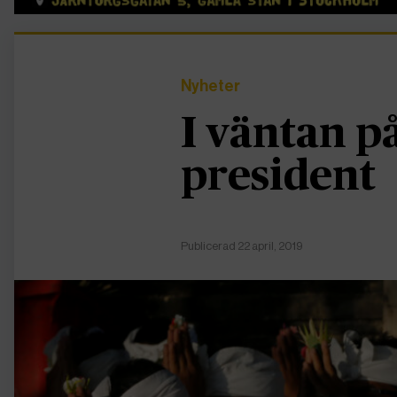
Nyheter
I väntan p
president
Publicerad 22 april, 2019