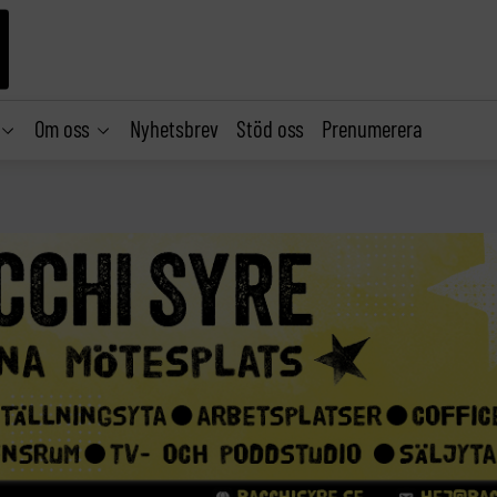
Om oss
Nyhetsbrev
Stöd oss
Prenumerera