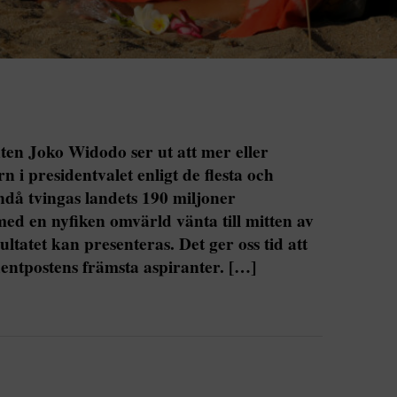
nten Joko Widodo ser ut att mer eller
i presidentvalet enligt de flesta och
då tvingas landets 190 miljoner
med en nyfiken omvärld vänta till mitten av
sultatet kan presenteras. Det ger oss tid att
entpostens främsta aspiranter. […]