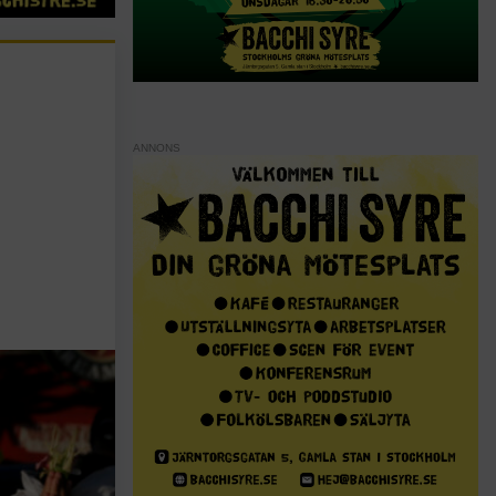
ANNONS