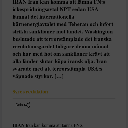
IRAN Iran kan komma att lämna FN:s
ickespridningsavtal NPT sedan USA
lämnat det internationella
kärnenergiavtalet med Teheran och infört
strikta sanktioner mot landet. Washington
beslutade att terrorstämplade det iranska
revolutionsgardet tidigare denna månad
och har med hot om sanktioner krävt att
alla länder slutar köpa iransk olja. Iran
svarade med att terrorstämpla USA:s
väpnade styrkor. […]
Syres redaktion
Dela
IRAN
Iran kan komma att lämna FN:s