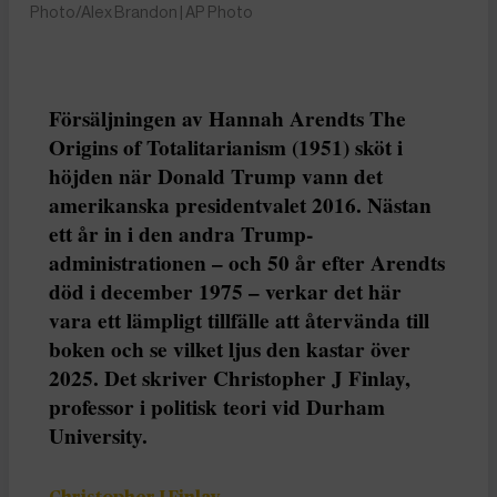
Photo/Alex Brandon | AP Photo
Försäljningen av Hannah Arendts The
Origins of Totalitarianism (1951) sköt i
höjden när Donald Trump vann det
amerikanska presidentvalet 2016. Nästan
ett år in i den andra Trump-
administrationen – och 50 år efter Arendts
död i december 1975 – verkar det här
vara ett lämpligt tillfälle att återvända till
boken och se vilket ljus den kastar över
2025. Det skriver Christopher J Finlay,
professor i politisk teori vid Durham
University.