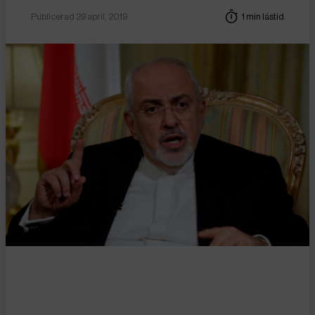
Publicerad 29 april, 2019
1 min lästid