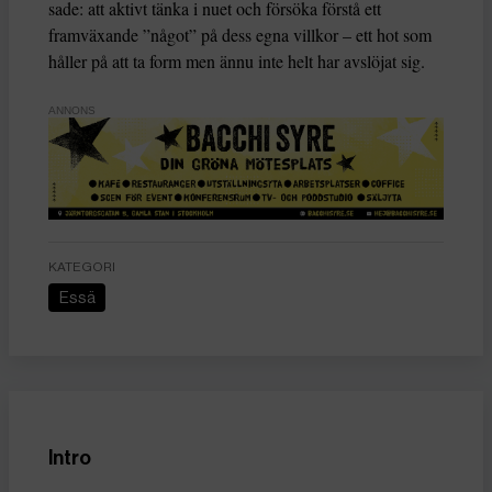
sade: att aktivt tänka i nuet och försöka förstå ett
framväxande ”något” på dess egna villkor – ett hot som
håller på att ta form men ännu inte helt har avslöjat sig.
ANNONS
KATEGORI
Essä
Intro