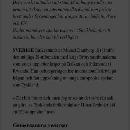
Det svenska initiativet att ställa IS-anhängare till svars
genom att skapa en internationell tribunal som prövar
brott under Syrienkriget har ifrågasatts av både forskare
och FN.
Under måndagen samlas experter i Stockholm för att
diskutera hur den kan bli verklighet.
SVERIGE
Inrikesminister Mikael Damberg (S) jämför
den möjliga IS-tribunalen med krigsförbrytartribunalerna
som sattes upp efter kriget på Balkan och folkmordet i
Rwanda. Han och regeringen har internationellt drivit på
frågan och fått uppackning av tunga europeiska spelare
som Tyskland.
– Det blir inte enkelt, men jag anser att det vore rätt sak
att göra, sa Tysklands inrikesminister Horst Seehofer vid
ett EU-toppmöte i mars.
Gemensamma resurser