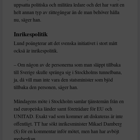
uppsatta politiska och militära ledare och det har varit en
helt annan typ av rättegångar än de man behöver hålla
nu, säger han.
Inrikespolitik
Lund poängterar att det svenska initiativet i stort mått
också är inrikespolitik.
– Om någon av de personerna som man släppt tillbaka
till Sverige skulle spränga sig i Stockholms tunnelbana,
ja, då vill man inte vara den statsminister som bjöd
tillbaka den personen, säger han.
Måndagens möte i Stockholm samlar tjänstemän från en
rad europeiska länder samt företrädare för EU och
UNITAD. Exakt vad som kommer att diskuteras är inte
offentligt. TT har sökt inrikesminister Mikael Damberg
(S) för en kommentar inför mötet, men han har avböjt
medverkan.