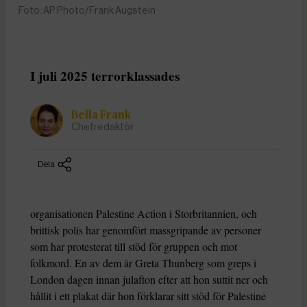
Foto: AP Photo/Frank Augstein
I juli 2025 terrorklassades
Bella Frank
Chefredaktör
Dela
organisationen Palestine Action i Storbritannien, och
brittisk polis har genomfört massgripande av personer
som har protesterat till stöd för gruppen och mot
folkmord. En av dem är Greta Thunberg som greps i
London dagen innan julafton efter att hon suttit ner och
hållit i ett plakat där hon förklarar sitt stöd för Palestine