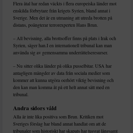
Flera åtal har redan väckts i flera europeiska länder mot
enskilda förbrytare från krigets Syrien, bland annat i
Sverige. Men det är en utmaning att utreda brotten på
distans, poängterar terrorexperten Hans Brun.
– All bevisning, alla brottsoffer finns på plats i Irak och
Syrien, säger han.I en internationell tribunal kan man
använda sig av gemensamma underrättelseresurser.
– Nu sitter olika länder på olika pusselbitar. USA har
antagligen mängder av data från sociala medier som
kommer att kunna utgöra oerhört viktig bevisning och
den kan man komma åt på ett helt annat sätt med en
tribunal.
Andra sidors våld
Alla är inte lika positiva som Brun. Kritiken mot
Sveriges förslag har bland annat handlat om att de
tribunaler som historiskt har skapats har tuggat långsamt