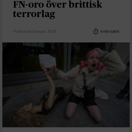
FN-oro över brittisk
terrorlag
Publicerad 2 januari, 2026
4 min lästid