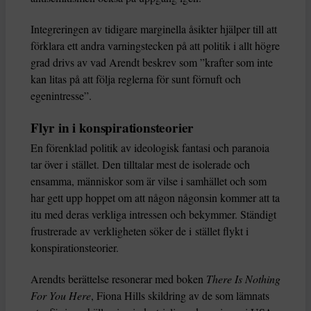
Integreringen av tidigare marginella åsikter hjälper till att
förklara ett andra varningstecken på att politik i allt högre
grad drivs av vad Arendt beskrev som ”krafter som inte
kan litas på att följa reglerna för sunt förnuft och
egenintresse”.
Flyr in i konspirationsteorier
En förenklad politik av ideologisk fantasi och paranoia
tar över i stället. Den tilltalar mest de isolerade och
ensamma, människor som är vilse i samhället och som
har gett upp hoppet om att någon någonsin kommer att ta
itu med deras verkliga intressen och bekymmer. Ständigt
frustrerade av verkligheten söker de i stället flykt i
konspirationsteorier.
Arendts berättelse resonerar med boken
There Is Nothing
For You Here
, Fiona Hills skildring av de som lämnats