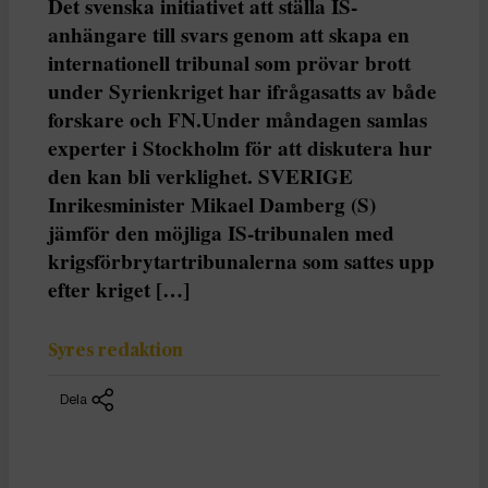
Det svenska initiativet att ställa IS-
anhängare till svars genom att skapa en
internationell tribunal som prövar brott
under Syrienkriget har ifrågasatts av både
forskare och FN.Under måndagen samlas
experter i Stockholm för att diskutera hur
den kan bli verklighet. SVERIGE
Inrikesminister Mikael Damberg (S)
jämför den möjliga IS-tribunalen med
krigsförbrytartribunalerna som sattes upp
efter kriget […]
Syres redaktion
Dela