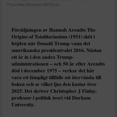
Photo/Alex Brandon | AP Photo
Försäljningen av Hannah Arendts The
Origins of Totalitarianism (1951) sköt i
höjden när Donald Trump vann det
amerikanska presidentvalet 2016. Nästan
ett år in i den andra Trump-
administrationen – och 50 år efter Arendts
död i december 1975 – verkar det här
vara ett lämpligt tillfälle att återvända till
boken och se vilket ljus den kastar över
2025. Det skriver Christopher J Finlay,
professor i politisk teori vid Durham
University.