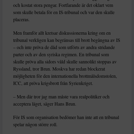
och kostat stora pengar. Fortfarande är det oklart vem
som skulle betala för en IS-tribunal och var den skulle
placeras.
Men framför allt kretsar diskussionerna kring om en
tribunal verkligen kan begränsas till brott begångna av IS
– och inte pröva de dåd som utförts av andra stridande
parter och av den syriska regimen. En tribunal som
skulle pröva alla sidors våld skulle sannolikt stoppas av
Ryssland, tror Brun. Moskva har redan blockerat
möjligheten för den internationella brottmålsdomstolen,
ICC, att pröva krigsbrott från Syrienkriget.
– Men där tror jag man måste vara realpolitiker och
acceptera läget, säger Hans Brun.
För IS som organisation bedömer han inte att en tribunal
spelar någon större roll.