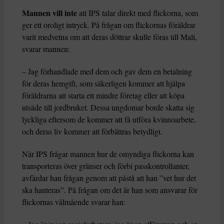
Mannen vill inte
att IPS talar direkt med flickorna, som
ger ett oroligt intryck. På frågan om flickornas föräldrar
varit medvetna om att deras döttrar skulle föras till Mali,
svarar mannen:
– Jag förhandlade med dem och gav dem en betalning
för deras hemgift, som säkerligen kommer att hjälpa
föräldrarna att starta ett mindre företag eller att köpa
utsäde till jordbruket. Dessa ungdomar borde skatta sig
lyckliga eftersom de kommer att få utföra kvinnoarbete,
och deras liv kommer att förbättras betydligt.
När IPS frågar mannen hur de omyndiga flickorna kan
transporteras över gränser och förbi passkontrollanter,
avfärdar han frågan genom att påstå att han ”vet hur det
ska hanteras”. På frågan om det är han som ansvarar för
flickornas välmående svarar han: