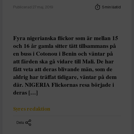
Publicerad 27 maj, 2019
5 min lästid
Fyra nigerianska flickor som är mellan 15
och 16 år gamla sitter tätt tillsammans på
en buss i Cotonou i Benin och väntar på
att färden ska gå vidare till Mali. De har
fått veta att deras blivande män, som de
aldrig har träffat tidigare, väntar på dem
där. NIGERIA Flickornas resa började i
deras […]
Syres redaktion
Dela