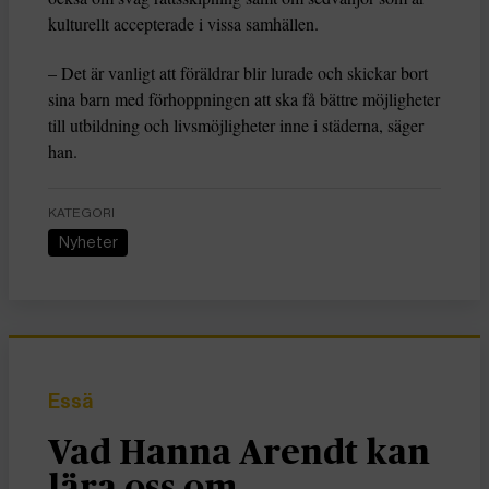
kulturellt accepterade i vissa samhällen.
– Det är vanligt att föräldrar blir lurade och skickar bort
sina barn med förhoppningen att ska få bättre möjligheter
till utbildning och livsmöjligheter inne i städerna, säger
han.
KATEGORI
Nyheter
Essä
Vad Hanna Arendt kan
lära oss om