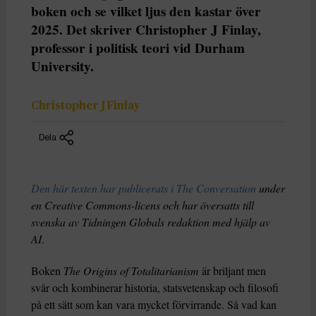
boken och se vilket ljus den kastar över
2025. Det skriver Christopher J Finlay,
professor i politisk teori vid Durham
University.
Christopher J Finlay
Dela
Den här texten har publicerats i The Conversation
under
en Creative Commons-licens och har översatts till
svenska av Tidningen Globals redaktion med hjälp av
AI
.
Boken
The Origins of Totalitarianism
är briljant men
svår och kombinerar historia, statsvetenskap och filosofi
på ett sätt som kan vara mycket förvirrande. Så vad kan