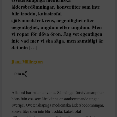
åldersbedömningar, konvertiter som inte
blir trodda, katastrofal
självmordsfrekvens, oegentlighet efter
oegentlighet, ungdom efter ungdom. Men
vi ropar för döva öron. Jag vet egentligen
inte vad mer vi ska säga, men samtidigt är
det min […]
Jiang Millington
Dela
Alla ord har redan använts. Så många förtvivlansrop har
hörts från oss som lärt känna ensamkommande unga i
Sverige. Ovetenskapliga medicinska åldersbedömningar,
konvertiter som inte blir trodda, katastrofal