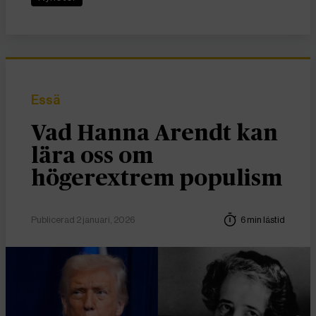
Essä
Vad Hanna Arendt kan
lära oss om
högerextrem populism
Publicerad 2 januari, 2026
6 min lästid