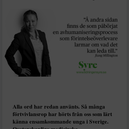
Alla ord har redan använts. Så många
förtvivlansrop har hörts från oss som lärt
känna ensamkommande unga i Sverige.
Ovetenskapliga medicinska