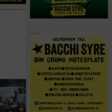
ANNONS