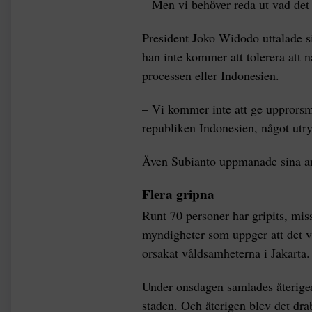
– Men vi behöver reda ut vad det
President Joko Widodo uttalade 
han inte kommer att tolerera att 
processen eller Indonesien.
– Vi kommer inte att ge upprorsm
republiken Indonesien, något utr
Även Subianto uppmanade sina anh
Flera gripna
Runt 70 personer har gripits, miss
myndigheter som uppger att det v
orsakat våldsamheterna i Jakarta.
Under onsdagen samlades återigen
staden. Och återigen blev det dr