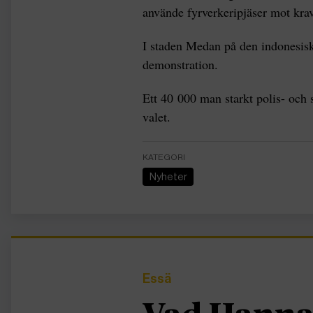
använde fyrverkeripjäser mot kra
I staden Medan på den indonesisk
demonstration.
Ett 40 000 man starkt polis- och 
valet.
KATEGORI
Nyheter
Essä