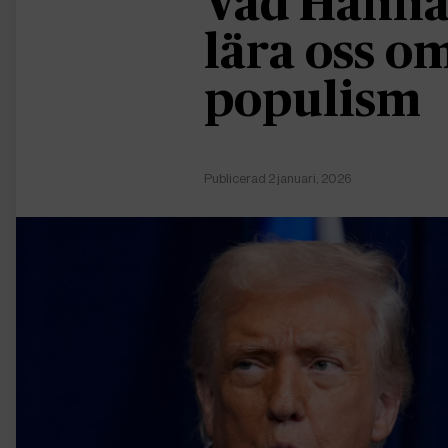
Vad Hanna
lära oss 
populism
Publicerad 2 januari, 2026