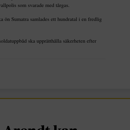
vallpolis som svarade med tårgas.
a ön Sumatra samlades ett hundratal i en fredlig
soldatuppbåd ska upprätthålla säkerheten efter