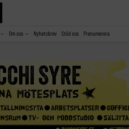
Om oss
Nyhetsbrev
Stöd oss
Prenumerera