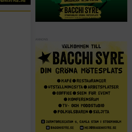
ANNONS