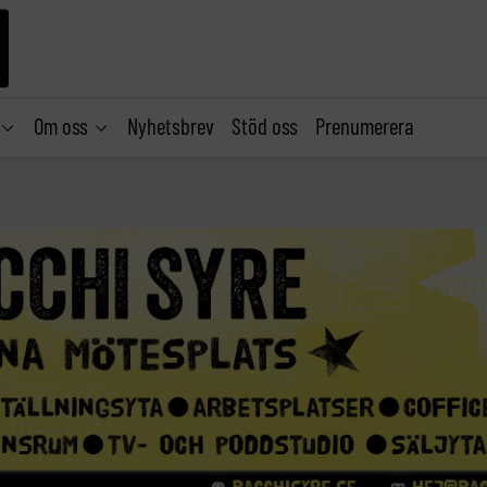
Om oss
Nyhetsbrev
Stöd oss
Prenumerera