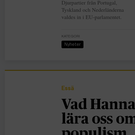
Djurpartier från Portugal,
Tyskland och Nederländerna
valdes in i EU-parlamentet.
KATEGORI
Nyheter
Essä
Vad Hanna
lära oss 
populism