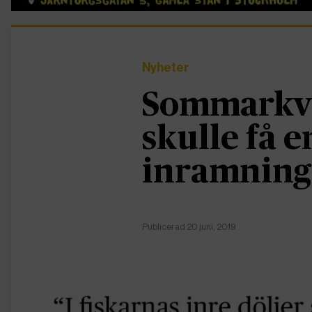
Nyheter
Sommarkvä
skulle få 
inramning
Publicerad 20 juni, 2019