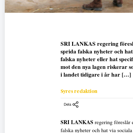
SRI LANKAS regering föreslå
sprida falska nyheter och hat
falska nyheter eller hat speci
mot den nya lagen riskerar s
i landet tidigare i år har […]
Syres redaktion
Dela
SRI LANKAS
regering föreslår
falska nyheter och hat via sociala