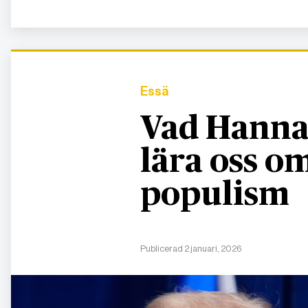
Essä
Vad Hanna
lära oss 
populism
Publicerad 2 januari, 2026