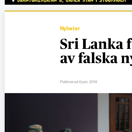
Nyheter
Sri Lanka 
av falska 
Publicerad 6 juni, 2019