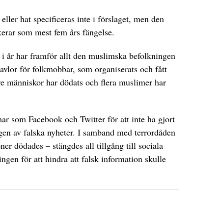
eller hat specificeras inte i förslaget, men den
kerar som mest fem års fängelse.
e i år har framför allt den muslimska befolkningen
ltavlor för folkmobbar, som organiserats och fått
Tre människor har dödats och flera muslimer har
ar som Facebook och Twitter för att inte ha gjort
ingen av falska nyheter. I samband med terrordåden
er dödades – stängdes all tillgång till sociala
ringen för att hindra att falsk information skulle