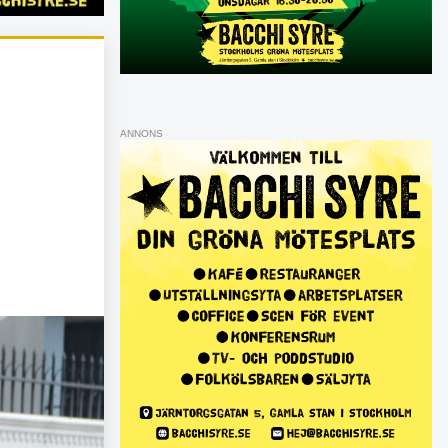
ANNONS