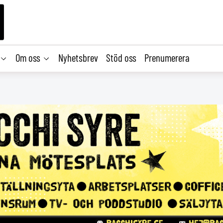
Om oss
Nyhetsbrev
Stöd oss
Prenumerera