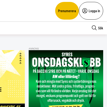
Prenumerera
Logga in
Sök
ANNONS