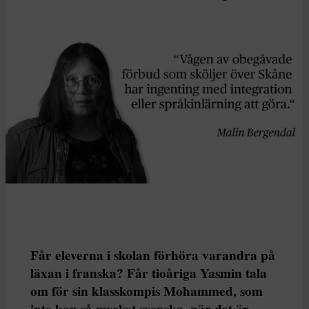
Får eleverna i skolan förhöra varandra på
läxan i franska? Får tioåriga Yasmin tala
om för sin klasskompis Mohammed, som
inte kan så mycket svenska, när det är