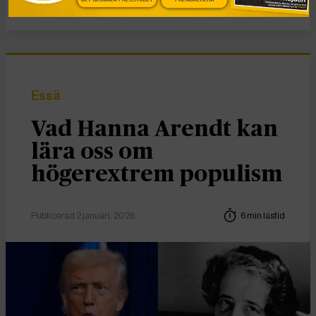
Essä
Vad Hanna Arendt kan
lära oss om
högerextrem populism
Publicerad 2 januari, 2026
6 min lästid