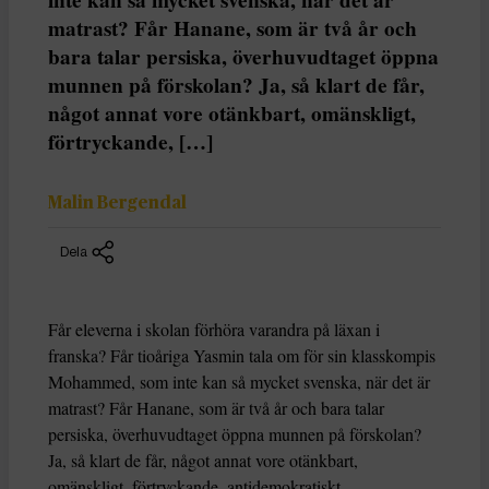
matrast? Får Hanane, som är två år och
bara talar persiska, överhuvudtaget öppna
munnen på förskolan? Ja, så klart de får,
något annat vore otänkbart, omänskligt,
förtryckande, […]
Malin Bergendal
Dela
Får eleverna i skolan förhöra varandra på läxan i
franska? Får tioåriga Yasmin tala om för sin klasskompis
Mohammed, som inte kan så mycket svenska, när det är
matrast? Får Hanane, som är två år och bara talar
persiska, överhuvudtaget öppna munnen på förskolan?
Ja, så klart de får, något annat vore otänkbart,
omänskligt, förtryckande, antidemokratiskt.