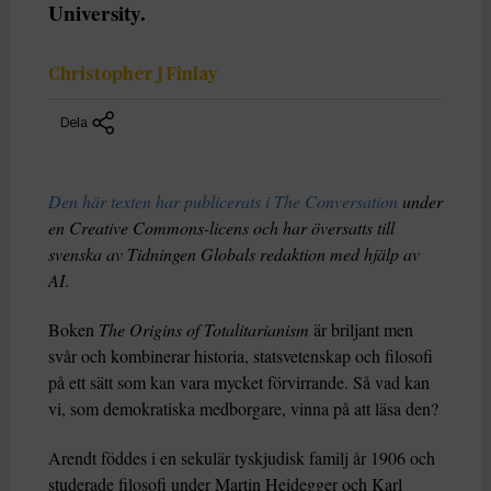
University.
Christopher J Finlay
Dela
Den här texten har publicerats i The Conversation
under
en Creative Commons-licens och har översatts till
svenska av Tidningen Globals redaktion med hjälp av
AI
.
Boken
The Origins of Totalitarianism
är briljant men
svår och kombinerar historia, statsvetenskap och filosofi
på ett sätt som kan vara mycket förvirrande. Så vad kan
vi, som demokratiska medborgare, vinna på att läsa den?
Arendt föddes i en sekulär tyskjudisk familj år 1906 och
studerade filosofi under Martin Heidegger och Karl