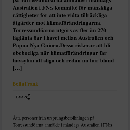
Australien i FN:s kommitté för mänskliga
rättigheter för att inte vidta tillräckliga
åtgärder mot klimatförändringarna.
Torressundöarna utgörs av fler än 270
låglänta öar i havet mellan Australien och
Papua Nya Guinea.Dessa riskerar att bli
obeboeliga när klimatförändringar får
havsytan att stiga och redan nu har bland
[…]
Bella Frank
Dela
Åtta personer från ursprungsbefolkningen på
Torressundöarna anmälde i måndags Australien i FN:s