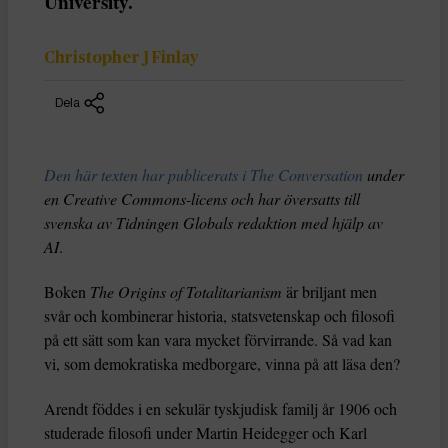
University.
Christopher J Finlay
Dela
Den här texten har publicerats i The Conversation
under
en Creative Commons-licens och har översatts till
svenska av Tidningen Globals redaktion med hjälp av
AI
.
Boken
The Origins of Totalitarianism
är briljant men
svår och kombinerar historia, statsvetenskap och filosofi
på ett sätt som kan vara mycket förvirrande. Så vad kan
vi, som demokratiska medborgare, vinna på att läsa den?
Arendt föddes i en sekulär tyskjudisk familj år 1906 och
studerade filosofi under Martin Heidegger och Karl