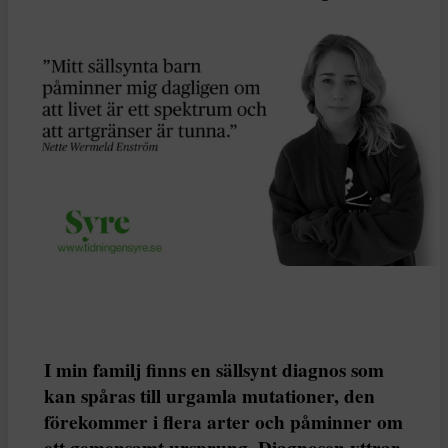
I min familj finns en sällsynt diagnos som
kan spåras till urgamla mutationer, den
förekommer i flera arter och påminner om
ett gemensamt ursprung. Diagnosen yttrar