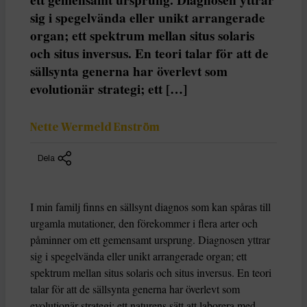
sig i spegelvända eller unikt arrangerade
organ; ett spektrum mellan situs solaris
och situs inversus. En teori talar för att de
sällsynta generna har överlevt som
evolutionär strategi; ett […]
Nette Wermeld Enström
Dela
I min familj finns en sällsynt diagnos som kan spåras till
urgamla mutationer, den förekommer i flera arter och
påminner om ett gemensamt ursprung. Diagnosen yttrar
sig i spegelvända eller unikt arrangerade organ; ett
spektrum mellan situs solaris och situs inversus. En teori
talar för att de sällsynta generna har överlevt som
evolutionär strategi; ett naturens sätt att laborera med