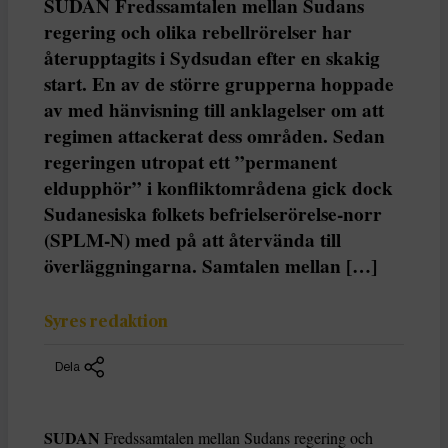
SUDAN Fredssamtalen mellan Sudans
regering och olika rebellrörelser har
återupptagits i Sydsudan efter en skakig
start. En av de större grupperna hoppade
av med hänvisning till anklagelser om att
regimen attackerat dess områden. Sedan
regeringen utropat ett ”permanent
eldupphör” i konfliktområdena gick dock
Sudanesiska folkets befrielserörelse-norr
(SPLM-N) med på att återvända till
överläggningarna. Samtalen mellan […]
Syres redaktion
Dela
SUDAN
Fredssamtalen mellan Sudans regering och