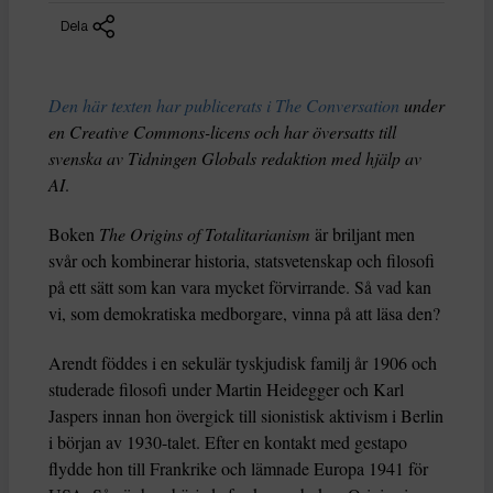
Dela
Den här texten har publicerats i The Conversation
under
en Creative Commons-licens och har översatts till
svenska av Tidningen Globals redaktion med hjälp av
AI
.
Boken
The Origins of Totalitarianism
är briljant men
svår och kombinerar historia, statsvetenskap och filosofi
på ett sätt som kan vara mycket förvirrande. Så vad kan
vi, som demokratiska medborgare, vinna på att läsa den?
Arendt föddes i en sekulär tyskjudisk familj år 1906 och
studerade filosofi under Martin Heidegger och Karl
Jaspers innan hon övergick till sionistisk aktivism i Berlin
i början av 1930-talet. Efter en kontakt med gestapo
flydde hon till Frankrike och lämnade Europa 1941 för