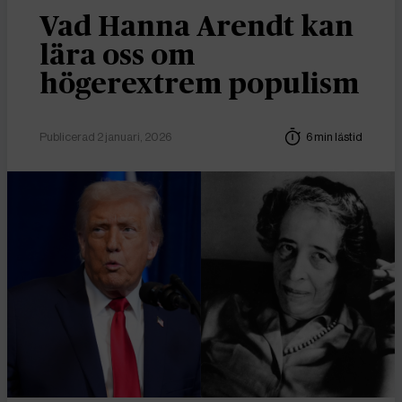
Vad Hanna Arendt kan
lära oss om
högerextrem populism
Publicerad 2 januari, 2026
6 min lästid