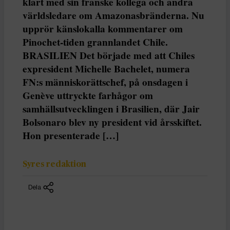
klart med sin franske kollega och andra
världsledare om Amazonasbränderna. Nu
upprör känslokalla kommentarer om
Pinochet-tiden grannlandet Chile.
BRASILIEN Det började med att Chiles
expresident Michelle Bachelet, numera
FN:s människorättschef, på onsdagen i
Genève uttryckte farhågor om
samhällsutvecklingen i Brasilien, där Jair
Bolsonaro blev ny president vid årsskiftet.
Hon presenterade […]
Syres redaktion
Dela