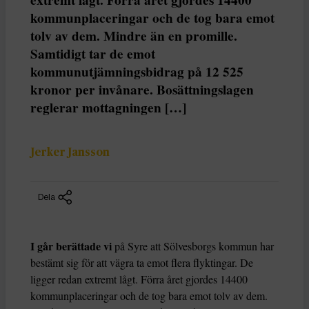
kommunplaceringar och de tog bara emot
tolv av dem. Mindre än en promille.
Samtidigt tar de emot
kommunutjämningsbidrag på 12 525
kronor per invånare. Bosättningslagen
reglerar mottagningen […]
Jerker Jansson
Dela
I går berättade vi
på Syre att Sölvesborgs kommun har
bestämt sig för att vägra ta emot flera flyktingar. De
ligger redan extremt lågt. Förra året gjordes 14400
kommunplaceringar och de tog bara emot tolv av dem.