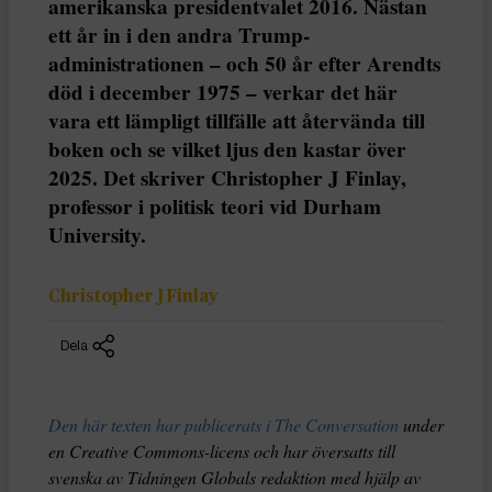
amerikanska presidentvalet 2016. Nästan
ett år in i den andra Trump-
administrationen – och 50 år efter Arendts
död i december 1975 – verkar det här
vara ett lämpligt tillfälle att återvända till
boken och se vilket ljus den kastar över
2025. Det skriver Christopher J Finlay,
professor i politisk teori vid Durham
University.
Christopher J Finlay
Dela
Den här texten har publicerats i The Conversation
under
en Creative Commons-licens och har översatts till
svenska av Tidningen Globals redaktion med hjälp av