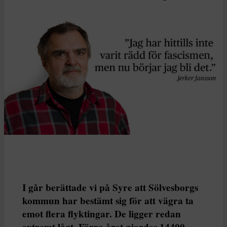
I går berättade vi på Syre att Sölvesborgs
kommun har bestämt sig för att vägra ta
emot flera flyktingar. De ligger redan
extremt lågt. Förra året gjordes 14400