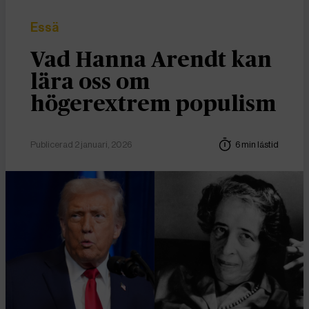
Essä
Vad Hanna Arendt kan
lära oss om
högerextrem populism
Publicerad 2 januari, 2026
6 min lästid