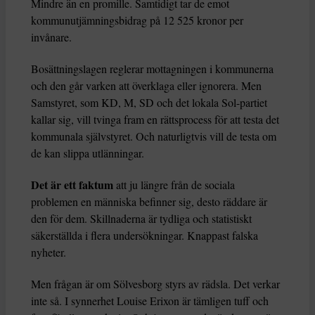
Mindre än en promille. Samtidigt tar de emot
kommunutjämningsbidrag på 12 525 kronor per
invånare.
Bosättningslagen reglerar mottagningen i kommunerna
och den går varken att överklaga eller ignorera. Men
Samstyret, som KD, M, SD och det lokala Sol-partiet
kallar sig, vill tvinga fram en rättsprocess för att testa det
kommunala självstyret. Och naturligtvis vill de testa om
de kan slippa utlänningar.
Det är ett faktum
att ju längre från de sociala
problemen en människa befinner sig, desto räddare är
den för dem. Skillnaderna är tydliga och statistiskt
säkerställda i flera undersökningar. Knappast falska
nyheter.
Men frågan är om Sölvesborg styrs av rädsla. Det verkar
inte så. I synnerhet Louise Erixon är tämligen tuff och