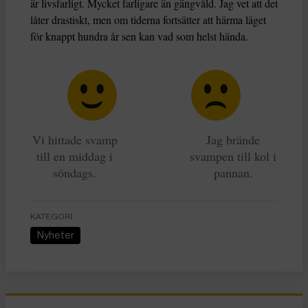
är livsfarligt. Mycket farligare än gängvåld. Jag vet att det
låter drastiskt, men om tiderna fortsätter att härma läget
för knappt hundra år sen kan vad som helst hända.
Vi hittade svamp
Jag brände
till en middag i
svampen till kol i
söndags.
pannan.
KATEGORI
Nyheter