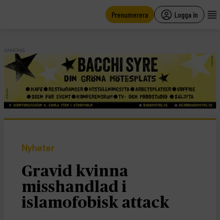
main
content
Prenumerera
Logga in
ANNONS
Nyheter
Gravid kvinna
misshandlad i
islamofobisk attack