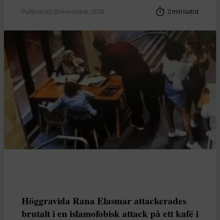
Publicerad 25 november, 2019
2 min lästid
Höggravida Rana Elasmar attackerades
brutalt i en islamofobisk attack på ett kafé i