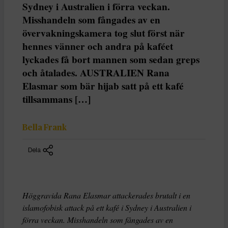
Sydney i Australien i förra veckan.
Misshandeln som fångades av en
övervakningskamera tog slut först när
hennes vänner och andra på kaféet
lyckades få bort mannen som sedan greps
och åtalades. AUSTRALIEN Rana
Elasmar som bär hijab satt på ett kafé
tillsammans […]
Bella Frank
Dela
Höggravida Rana Elasmar attackerades brutalt i en
islamofobisk attack på ett kafé i Sydney i Australien i
förra veckan. Misshandeln som fångades av en