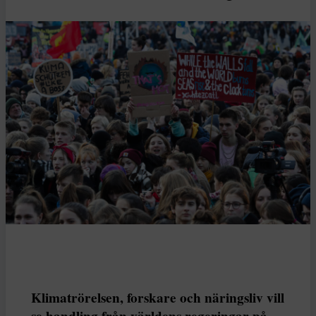
Klimatrörelsen, forskare och näringsliv vill
se handling från världens regeringar på