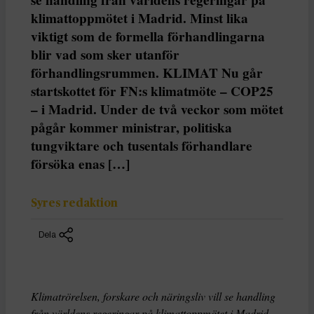
klimattoppmötet i Madrid. Minst lika
viktigt som de formella förhandlingarna
blir vad som sker utanför
förhandlingsrummen. KLIMAT Nu går
startskottet för FN:s klimatmöte – COP25
– i Madrid. Under de två veckor som mötet
pågår kommer ministrar, politiska
tungviktare och tusentals förhandlare
försöka enas […]
Syres redaktion
Dela
Klimatrörelsen, forskare och näringsliv vill se handling
från världens regeringar på klimattoppmötet i Madrid.