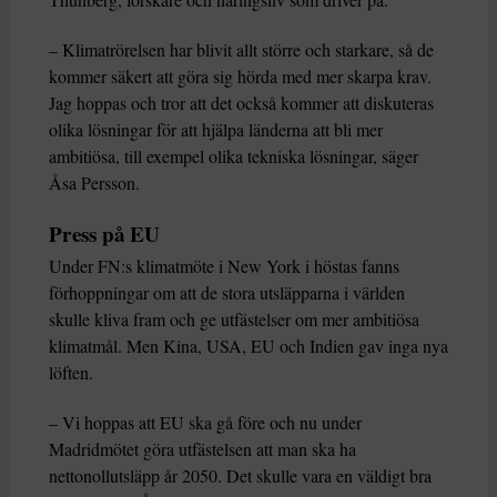
– Klimatrörelsen har blivit allt större och starkare, så de
kommer säkert att göra sig hörda med mer skarpa krav.
Jag hoppas och tror att det också kommer att diskuteras
olika lösningar för att hjälpa länderna att bli mer
ambitiösa, till exempel olika tekniska lösningar, säger
Åsa Persson.
Press på EU
Under FN:s klimatmöte i New York i höstas fanns
förhoppningar om att de stora utsläpparna i världen
skulle kliva fram och ge utfästelser om mer ambitiösa
klimatmål. Men Kina, USA, EU och Indien gav inga nya
löften.
– Vi hoppas att EU ska gå före och nu under
Madridmötet göra utfästelsen att man ska ha
nettonollutsläpp år 2050. Det skulle vara en väldigt bra