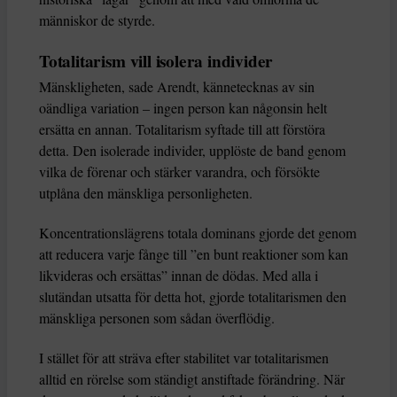
människor de styrde.
Totalitarism vill isolera individer
Mänskligheten, sade Arendt, kännetecknas av sin
oändliga variation – ingen person kan någonsin helt
ersätta en annan. Totalitarism syftade till att förstöra
detta. Den isolerade individer, upplöste de band genom
vilka de förenar och stärker varandra, och försökte
utplåna den mänskliga personligheten.
Koncentrationslägrens totala dominans gjorde det genom
att reducera varje fånge till ”en bunt reaktioner som kan
likvideras och ersättas” innan de dödas. Med alla i
slutändan utsatta för detta hot, gjorde totalitarismen den
mänskliga personen som sådan överflödig.
I stället för att sträva efter stabilitet var totalitarismen
alltid en rörelse som ständigt anstiftade förändring. När