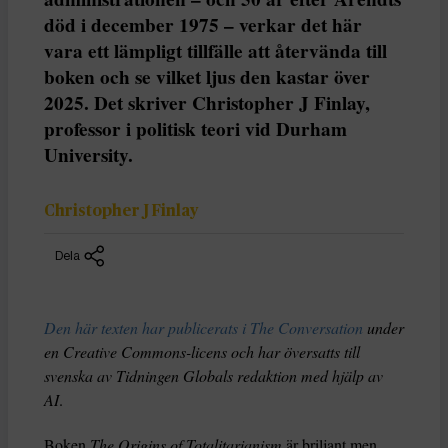
död i december 1975 – verkar det här
vara ett lämpligt tillfälle att återvända till
boken och se vilket ljus den kastar över
2025. Det skriver Christopher J Finlay,
professor i politisk teori vid Durham
University.
Christopher J Finlay
Dela
Den här texten har publicerats i The Conversation
under
en Creative Commons-licens och har översatts till
svenska av Tidningen Globals redaktion med hjälp av
AI
.
Boken
The Origins of Totalitarianism
är briljant men