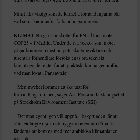
Minst lika viktigt som de formella förhandlingarna blir
vad som sker utanför förhandlingsrummen.
KLIMAT
Nu går startskottet för FN:s klimatmöte –
COP25 – i Madrid. Under de två veckor som mötet
pågår kommer ministrar, politiska tungviktare och
tusentals förhandlare försöka enas om tekniskt
komplicerade regler för att praktiskt kunna genomföra
vad man lovat i Parisavtalet.
– Men mycket kommer att ske utanför
förhandlingsrummen, säger Åsa Persson, forskningschef
på Stockholm Environment Institute (SEI).
– Det man egentligen vill uppnå, i bakgrunden, är att
sätta ett högre tryck och bygga momentum för att få
länderna att komma med mer ambitiösa klimatplaner
nästa år.