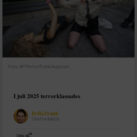
Foto: AP Photo/Frank Augstein
I juli 2025 terrorklassades
Bella Frank
Chefredaktör
Dela