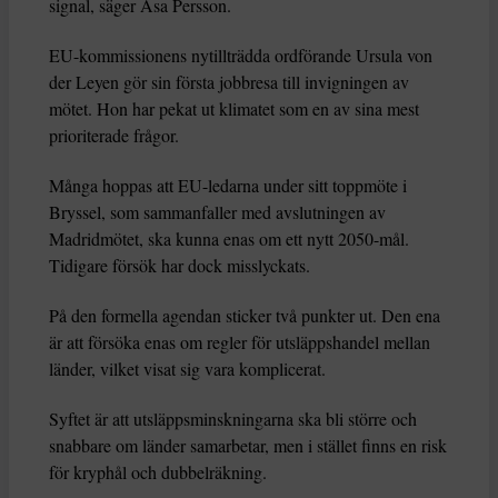
signal, säger Åsa Persson.
EU-kommissionens nytillträdda ordförande Ursula von
der Leyen gör sin första jobbresa till invigningen av
mötet. Hon har pekat ut klimatet som en av sina mest
prioriterade frågor.
Många hoppas att EU-ledarna under sitt toppmöte i
Bryssel, som sammanfaller med avslutningen av
Madridmötet, ska kunna enas om ett nytt 2050-mål.
Tidigare försök har dock misslyckats.
På den formella agendan sticker två punkter ut. Den ena
är att försöka enas om regler för utsläppshandel mellan
länder, vilket visat sig vara komplicerat.
Syftet är att utsläppsminskningarna ska bli större och
snabbare om länder samarbetar, men i stället finns en risk
för kryphål och dubbelräkning.