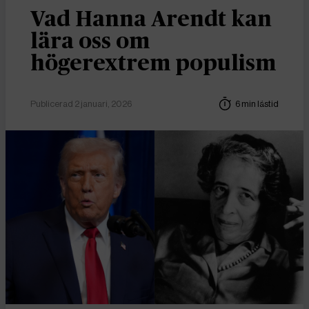
Vad Hanna Arendt kan
lära oss om
högerextrem populism
Publicerad 2 januari, 2026
6 min lästid