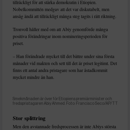
tillräckligt för att stärka demokratin i Etiopien.
Nobelkommittén medgav att det var diskutabelt, men
ansåg ändå att tillräckligt många steg tagits i rätt riktning.
Tronvoll håller med om att Abiy genomförde många
positiva förändringar inom nomineringsperioden för
priset.
– Han förändrade mycket till det bättre under sina första
månader vid makten och sett till det är priset legitimt. Det
finns ett antal andra pristagare som har åstadkommit
mycket mindre än han.
Smekmånaden är över för Etiopiens premiärminister och
fredspristagaren Abiy Ahmed. Foto: Francisco Seco/AP/TT
Stor splittring
Men den avstannade fredsprocessen är inte Abiys största