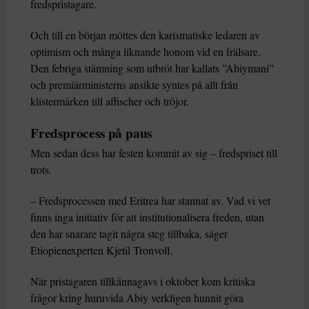
fredspristagare.
Och till en början möttes den karismatiske ledaren av
optimism och många liknande honom vid en frälsare.
Den febriga stämning som utbröt har kallats ”Abiymani”
och premiärministerns ansikte syntes på allt från
klistermärken till affischer och tröjor.
Fredsprocess på paus
Men sedan dess har festen kommit av sig – fredspriset till
trots.
– Fredsprocessen med Eritrea har stannat av. Vad vi vet
finns inga initiativ för att institutionalisera freden, utan
den har snarare tagit några steg tillbaka, säger
Etiopienexperten Kjetil Tronvoll.
När pristagaren tillkännagavs i oktober kom kritiska
frågor kring huruvida Abiy verkligen hunnit göra