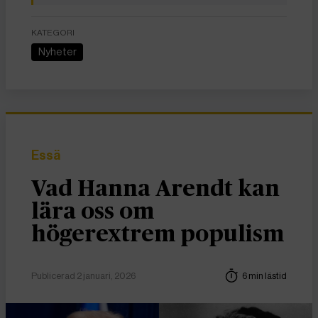
KATEGORI
Nyheter
Essä
Vad Hanna Arendt kan
lära oss om
högerextrem populism
Publicerad 2 januari, 2026
6 min lästid