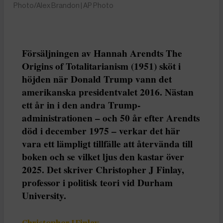
Photo/Alex Brandon | AP Photo
Försäljningen av Hannah Arendts The
Origins of Totalitarianism (1951) sköt i
höjden när Donald Trump vann det
amerikanska presidentvalet 2016. Nästan
ett år in i den andra Trump-
administrationen – och 50 år efter Arendts
död i december 1975 – verkar det här
vara ett lämpligt tillfälle att återvända till
boken och se vilket ljus den kastar över
2025. Det skriver Christopher J Finlay,
professor i politisk teori vid Durham
University.