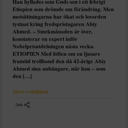
Han hyllades som Guds son i ett febrigt
Etiopien som drömde om förändring. Men
motsättningarna har ökat och lovorden
tystnat kring fredspristagaren Abiy
Ahmed. – Smekmånaden är över,
konstaterar en expert inför
Nobelprisutdelningen nästa vecka.
ETIOPIEN Med löften om en ljusare
framtid trollband den då 42-årige Abiy
Ahmed sina anhängare, när han – som
den […]
Syres redaktion
Dela