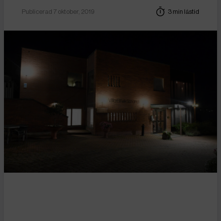
Publicerad 7 oktober, 2019
3 min lästid