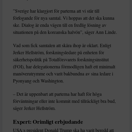
”Sverige har klargjort för parterna att vi står till
förfogande för nya samtal. Vi hoppas att det ska kunna
ske. Dialog är enda vägen till en fredlig lösning av
situationen på den koreanska halvön”, säger Ann Linde.
Vad som fick samtalen att skära ihop är oklart. Enligt
Jerker Hellström, forskningsledare på enheten för
säkerhetspolitik på Totalförsvarets forskningsinstitut
(FOI), har delegationerna förmodligen haft ett minimalt
manöverutrymme och varit bakbundna av sina ledare i
Pyonyang och Washington.
– Det är uppenbart att parterna har haft för höga
förväntningar eller inte kommit med tillräckligt bra bud,
säger Jerker Hellström.
Expert: Orimligt erbjudande
USA:s president Donald Trump ska ha varit beredd att