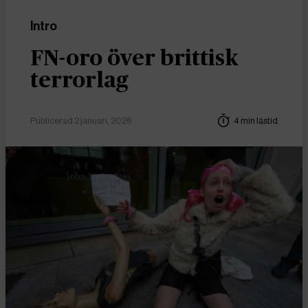
Intro
FN-oro över brittisk
terrorlag
Publicerad 2 januari, 2026
4 min lästid