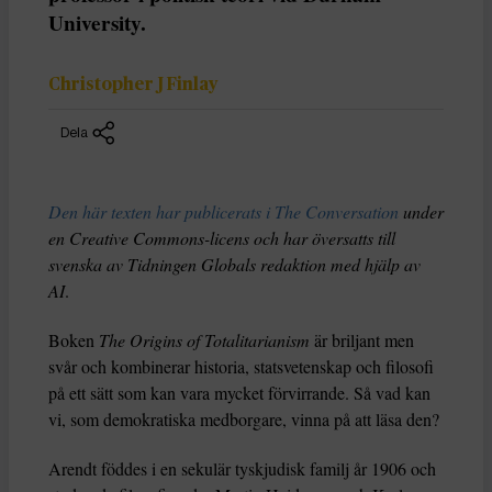
University.
Christopher J Finlay
Dela
Den här texten har publicerats i The Conversation
under
en Creative Commons-licens och har översatts till
svenska av Tidningen Globals redaktion med hjälp av
AI
.
Boken
The Origins of Totalitarianism
är briljant men
svår och kombinerar historia, statsvetenskap och filosofi
på ett sätt som kan vara mycket förvirrande. Så vad kan
vi, som demokratiska medborgare, vinna på att läsa den?
Arendt föddes i en sekulär tyskjudisk familj år 1906 och