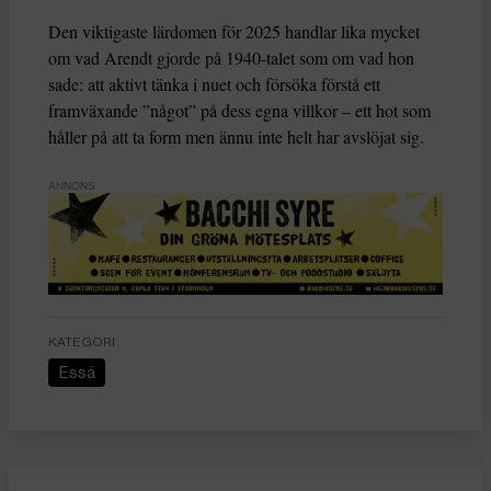
Den viktigaste lärdomen för 2025 handlar lika mycket
om vad Arendt gjorde på 1940-talet som om vad hon
sade: att aktivt tänka i nuet och försöka förstå ett
framväxande ”något” på dess egna villkor – ett hot som
håller på att ta form men ännu inte helt har avslöjat sig.
ANNONS
KATEGORI
Essä