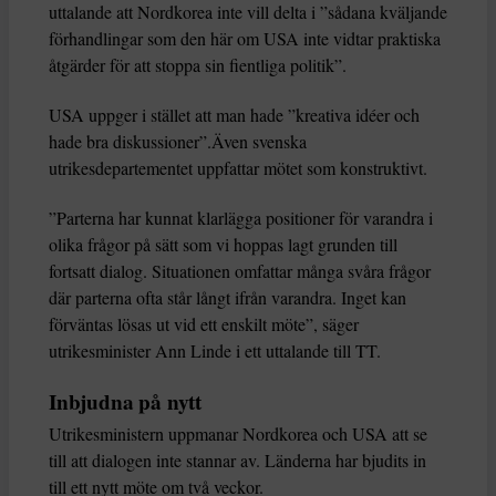
uttalande att Nordkorea inte vill delta i ”sådana kväljande
förhandlingar som den här om USA inte vidtar praktiska
åtgärder för att stoppa sin fientliga politik”.
USA uppger i stället att man hade ”kreativa idéer och
hade bra diskussioner”.Även svenska
utrikesdepartementet uppfattar mötet som konstruktivt.
”Parterna har kunnat klarlägga positioner för varandra i
olika frågor på sätt som vi hoppas lagt grunden till
fortsatt dialog. Situationen omfattar många svåra frågor
där parterna ofta står långt ifrån varandra. Inget kan
förväntas lösas ut vid ett enskilt möte”, säger
utrikesminister Ann Linde i ett uttalande till TT.
Inbjudna på nytt
Utrikesministern uppmanar Nordkorea och USA att se
till att dialogen inte stannar av. Länderna har bjudits in
till ett nytt möte om två veckor.