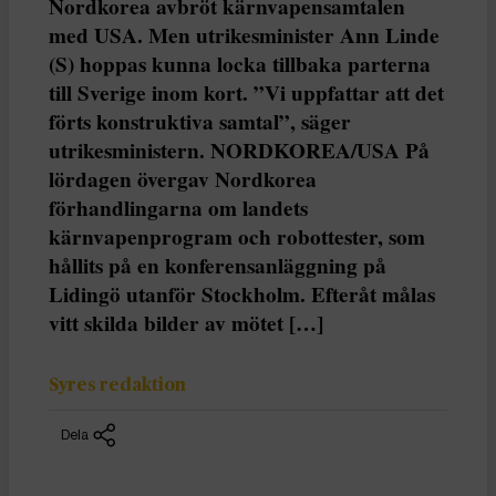
Nordkorea avbröt kärnvapensamtalen
med USA. Men utrikesminister Ann Linde
(S) hoppas kunna locka tillbaka parterna
till Sverige inom kort. ”Vi uppfattar att det
förts konstruktiva samtal”, säger
utrikesministern. NORDKOREA/USA På
lördagen övergav Nordkorea
förhandlingarna om landets
kärnvapenprogram och robottester, som
hållits på en konferensanläggning på
Lidingö utanför Stockholm. Efteråt målas
vitt skilda bilder av mötet […]
Syres redaktion
Dela