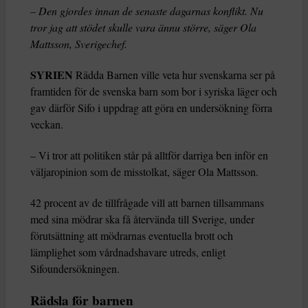
– Den gjordes innan de senaste dagarnas konflikt. Nu
tror jag att stödet skulle vara ännu större, säger Ola
Mattsson, Sverigechef.
SYRIEN
Rädda Barnen ville veta hur svenskarna ser på
framtiden för de svenska barn som bor i syriska läger och
gav därför Sifo i uppdrag att göra en undersökning förra
veckan.
– Vi tror att politiken står på alltför darriga ben inför en
väljaropinion som de misstolkat, säger Ola Mattsson.
42 procent av de tillfrågade vill att barnen tillsammans
med sina mödrar ska få återvända till Sverige, under
förutsättning att mödrarnas eventuella brott och
lämplighet som vårdnadshavare utreds, enligt
Sifoundersökningen.
Rädsla för barnen