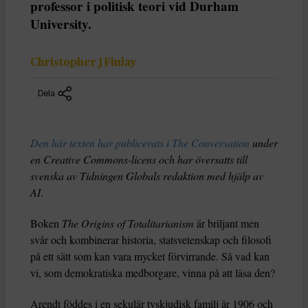
professor i politisk teori vid Durham
University.
Christopher J Finlay
Dela
Den här texten har publicerats i The Conversation
under
en Creative Commons-licens och har översatts till
svenska av Tidningen Globals redaktion med hjälp av
AI
.
Boken
The Origins of Totalitarianism
är briljant men
svår och kombinerar historia, statsvetenskap och filosofi
på ett sätt som kan vara mycket förvirrande. Så vad kan
vi, som demokratiska medborgare, vinna på att läsa den?
Arendt föddes i en sekulär tyskjudisk familj år 1906 och