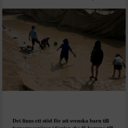
Det finns ett stöd för att svenska barn till
terrorresenärer i Syrien ska få komma till