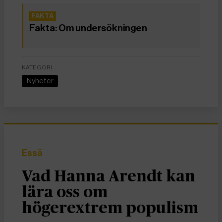
Fakta: Om undersökningen
KATEGORI
Nyheter
Essä
Vad Hanna Arendt kan
lära oss om
högerextrem populism