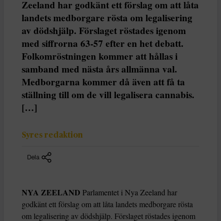
Zeeland har godkänt ett förslag om att låta
landets medborgare rösta om legalisering
av dödshjälp. Förslaget röstades igenom
med siffrorna 63-57 efter en het debatt.
Folkomröstningen kommer att hållas i
samband med nästa års allmänna val.
Medborgarna kommer då även att få ta
ställning till om de vill legalisera cannabis.
[…]
Syres redaktion
Dela
NYA ZEELAND
Parlamentet i Nya Zeeland har
godkänt ett förslag om att låta landets medborgare rösta
om legalisering av dödshjälp. Förslaget röstades igenom