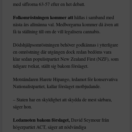
med siffrorna 63-57 efter en het debatt.
Folkomröstningen kommer att
hållas i samband med
nästa års allmänna val. Medborgarna kommer då även att
få ta ställning till om de vill legalisera cannabis.
Dödshjälpsomröstningen behöver godkännas i ytterligare
en omröstning där utgången dock redan bedöms vara
klar sedan populistpartiet New Zealand First (NZF), som
tidigare tvekat, ställt sig bakom förslaget.
Motståndaren Harete Hipango, ledamot för konservativa
Nationalistpartiet, kallar förslaget motbjudande.
– Staten har en skyldighet att skydda de mest sårbara,
säger hon.
Ledamoten bakom förslaget,
David Seymour från
högerpartiet ACT, säger att nödvändiga