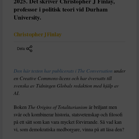
2025. Det skriver Christopher J Finlay,
professor i politisk teori vid Durham
University.
Christopher J Finlay
Dela
Den här texten har publicerats i The Conversation
under
en Creative Commons-licens och har översatts till
svenska av Tidningen Globals redaktion med hjälp av
AI
.
Boken
The Origins of Totalitarianism
är briljant men
svår och kombinerar historia, statsvetenskap och filosofi
på ett sätt som kan vara mycket förvirrande. Så vad kan
vi, som demokratiska medborgare, vinna på att läsa den?