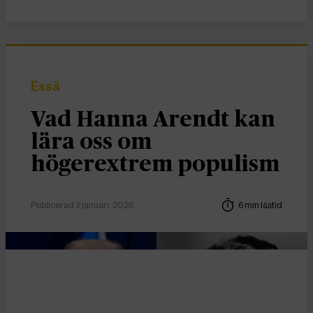
Essä
Vad Hanna Arendt kan
lära oss om
högerextrem populism
Publicerad 2 januari, 2026
6 min lästid