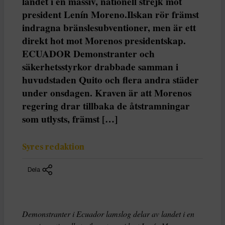
landet i en massiv, nationell strejk mot
president Lenín Moreno.Ilskan rör främst
indragna bränslesubventioner, men är ett
direkt hot mot Morenos presidentskap.
ECUADOR Demonstranter och
säkerhetsstyrkor drabbade samman i
huvudstaden Quito och flera andra städer
under onsdagen. Kraven är att Morenos
regering drar tillbaka de åtstramningar
som utlysts, främst […]
Syres redaktion
Dela
Demonstranter i Ecuador lamslog delar av landet i en