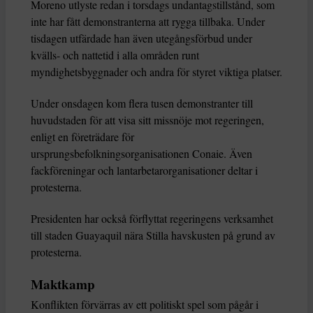
Moreno utlyste redan i torsdags undantagstillstånd, som
inte har fått demonstranterna att rygga tillbaka. Under
tisdagen utfärdade han även utegångsförbud under
kvälls- och nattetid i alla områden runt
myndighetsbyggnader och andra för styret viktiga platser.
Under onsdagen kom flera tusen demonstranter till
huvudstaden för att visa sitt missnöje mot regeringen,
enligt en företrädare för
ursprungsbefolkningsorganisationen Conaie. Även
fackföreningar och lantarbetarorganisationer deltar i
protesterna.
Presidenten har också förflyttat regeringens verksamhet
till staden Guayaquil nära Stilla havskusten på grund av
protesterna.
Maktkamp
Konflikten förvärras av ett politiskt spel som pågår i