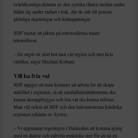
svåråtkomliga delarna av den syriska öknen medan andra
håller sig under radarn i Irak, där de slår till genom
plötsliga skjutningar och kidnappningar.
SDF menar att jakten på terrorcellerna måste
intensifieras.
– De utgör ett stort hot mot vår region och mot hela
världen, säger Mazlum Kobane.
Vill ha fria val
SDF uppger att man kommer att arbeta för att skapa
stabilitet i regionen, så att samhällsinstitutionerna ska
kunna återuppbyggas och fria val ska kunna införas.
Man vill också att SDF och den halvautonoma kurdiska
regionen erkänns av Syrien.
– Vi uppmanar regeringen i Damaskus att komma igång
med en dialog och påbörja praktiska steg för att nå en