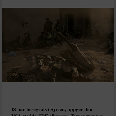
IS har besegrats i Syrien, uppger den
USA-stödda SDF-alliansen. Terrorgruppen