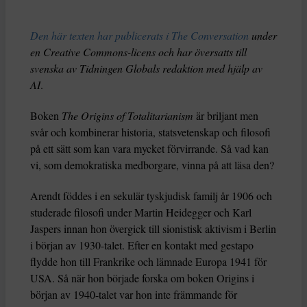
Den här texten har publicerats i The Conversation
under
en Creative Commons-licens och har översatts till
svenska av Tidningen Globals redaktion med hjälp av
AI
.
Boken
The Origins of Totalitarianism
är briljant men
svår och kombinerar historia, statsvetenskap och filosofi
på ett sätt som kan vara mycket förvirrande. Så vad kan
vi, som demokratiska medborgare, vinna på att läsa den?
Arendt föddes i en sekulär tyskjudisk familj år 1906 och
studerade filosofi under Martin Heidegger och Karl
Jaspers innan hon övergick till sionistisk aktivism i Berlin
i början av 1930-talet. Efter en kontakt med gestapo
flydde hon till Frankrike och lämnade Europa 1941 för
USA. Så när hon började forska om boken Origins i
början av 1940-talet var hon inte främmande för