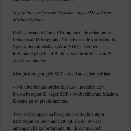
Segern har varit extremt kostsam, säger SDF-ledaren
Mazlum Kobane.
USA:s president Donald Trump hävdade redan under
fredagen att IS besegrats. Där och då sade kurdiskledda
Syriens demokratiska styrkor (SDF) att strider
fortfarande pågick i al-Baghuz, som beskrivits som IS
sista fäste i landet.
Men på lördagen gick SDF ut med att staden befriats.
– Nu, efter fem års stridande, kan vi meddela att vi
fysiskt besegrat IS, säger SDF:s överbefälhavare Mazlum
Kobane på en presskonferens.
Trots att IS uppges ha besegrats i al-Baghuz utgör
terrororganisationen ändå ett hot. En del av dess
anhängare håller fortfarande till i de centrala och