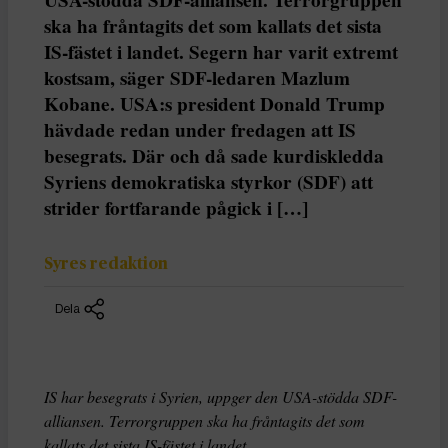
ska ha fråntagits det som kallats det sista
IS-fästet i landet. Segern har varit extremt
kostsam, säger SDF-ledaren Mazlum
Kobane. USA:s president Donald Trump
hävdade redan under fredagen att IS
besegrats. Där och då sade kurdiskledda
Syriens demokratiska styrkor (SDF) att
strider fortfarande pågick i […]
Syres redaktion
Dela
IS har besegrats i Syrien, uppger den USA-stödda SDF-
alliansen. Terrorgruppen ska ha fråntagits det som
kallats det sista IS-fästet i landet.