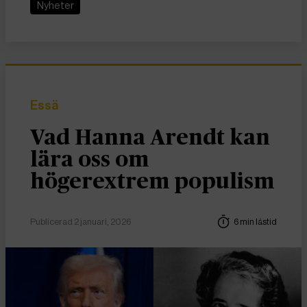
Nyheter
Essä
Vad Hanna Arendt kan
lära oss om
högerextrem populism
Publicerad 2 januari, 2026
6 min lästid