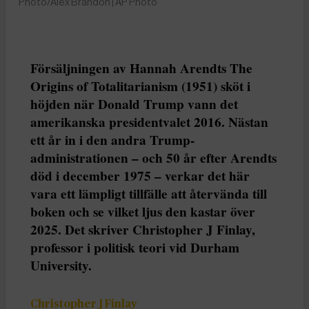
Photo/Alex Brandon | AP Photo
Försäljningen av Hannah Arendts The
Origins of Totalitarianism (1951) sköt i
höjden när Donald Trump vann det
amerikanska presidentvalet 2016. Nästan
ett år in i den andra Trump-
administrationen – och 50 år efter Arendts
död i december 1975 – verkar det här
vara ett lämpligt tillfälle att återvända till
boken och se vilket ljus den kastar över
2025. Det skriver Christopher J Finlay,
professor i politisk teori vid Durham
University.
Christopher J Finlay