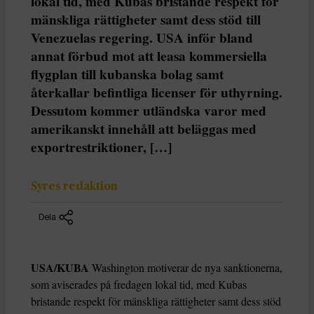
lokal tid, med Kubas bristande respekt för
mänskliga rättigheter samt dess stöd till
Venezuelas regering. USA inför bland
annat förbud mot att leasa kommersiella
flygplan till kubanska bolag samt
återkallar befintliga licenser för uthyrning.
Dessutom kommer utländska varor med
amerikanskt innehåll att beläggas med
exportrestriktioner, […]
Syres redaktion
Dela
USA/KUBA
Washington motiverar de nya sanktionerna,
som aviserades på fredagen lokal tid, med Kubas
bristande respekt för mänskliga rättigheter samt dess stöd