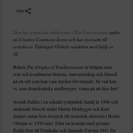
Dela
Den här texten har publicerats i The Conversation
under
en Creative Commons-licens och har översatts till
svenska av Tidningen Globals redaktion med hjälp av
AI
.
Boken
The Origins of Totalitarianism
är briljant men
svår och kombinerar historia, statsvetenskap och filosofi
på ett sätt som kan vara mycket förvirrande. Så vad kan
vi, som demokratiska medborgare, vinna på att läsa den?
Arendt föddes i en sekulär tyskjudisk familj år 1906 och
studerade filosofi under Martin Heidegger och Karl
Jaspers innan hon övergick till sionistisk aktivism i Berlin
i början av 1930-talet. Efter en kontakt med gestapo
flydde hon till Frankrike och lämnade Europa 1941 för