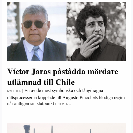
Víctor Jaras påstådda mördare
utlämnad till Chile
|
En av de mest symboliska och långdragna
NYHETER
rättsprocesserna kopplade till Augusto Pinochets blodiga regim
når äntligen sin slutpunkt när en…