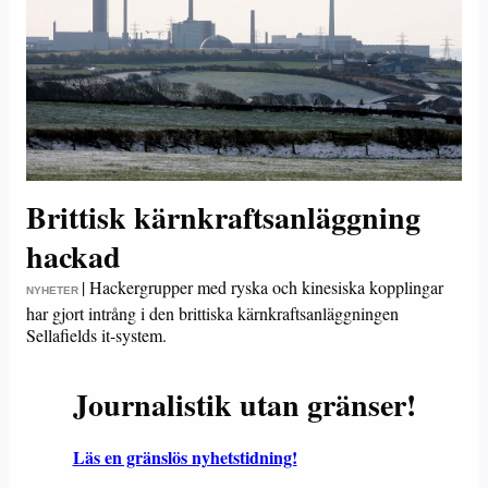
Brittisk kärnkraftsanläggning
hackad
|
Hackergrupper med ryska och kinesiska kopplingar
NYHETER
har gjort intrång i den brittiska kärnkraftsanläggningen
Sellafields it-system.
Journalistik utan gränser!
Läs en gränslös nyhetstidning!