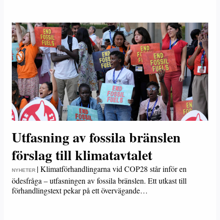
Utfasning av fossila bränslen
förslag till klimatavtalet
|
Klimatförhandlingarna vid COP28 står inför en
NYHETER
ödesfråga – utfasningen av fossila bränslen. Ett utkast till
förhandlingstext pekar på ett övervägande…