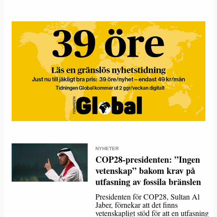
NYHETER
COP28-presidenten: ”Ingen
vetenskap” bakom krav på
utfasning av fossila bränslen
Presidenten för COP28, Sultan Al
Jaber, förnekar att det finns
vetenskapligt stöd för att en utfasning