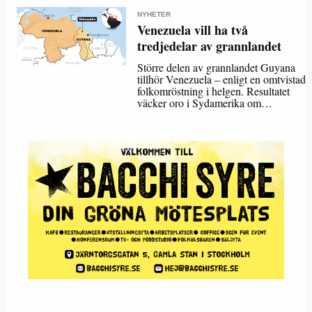
NYHETER
Venezuela vill ha två
tredjedelar av grannlandet
Större delen av grannlandet Guyana
tillhör Venezuela – enligt en omtvistad
folkomröstning i helgen. Resultatet
väcker oro i Sydamerika om…