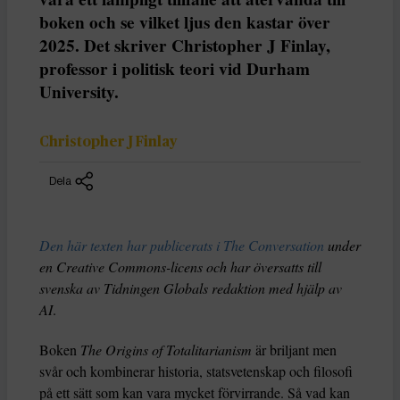
boken och se vilket ljus den kastar över
2025. Det skriver Christopher J Finlay,
professor i politisk teori vid Durham
University.
Christopher J Finlay
Dela
Den här texten har publicerats i The Conversation
under
en Creative Commons-licens och har översatts till
svenska av Tidningen Globals redaktion med hjälp av
AI
.
Boken
The Origins of Totalitarianism
är briljant men
svår och kombinerar historia, statsvetenskap och filosofi
på ett sätt som kan vara mycket förvirrande. Så vad kan