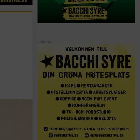
ANNONS