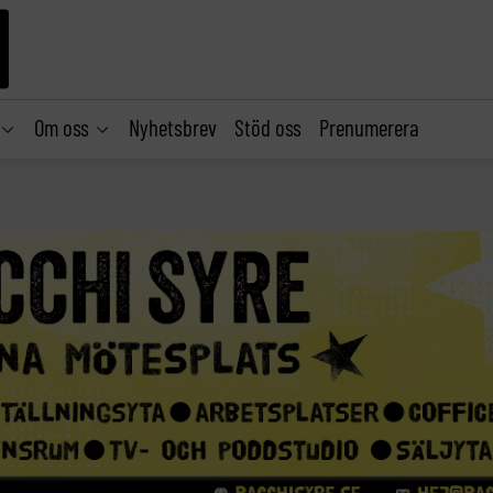
Om oss
Nyhetsbrev
Stöd oss
Prenumerera