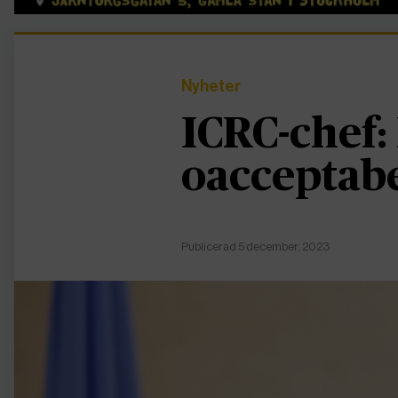
Nyheter
ICRC-chef:
oacceptabe
Publicerad 5 december, 2023