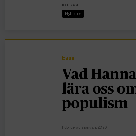
KATEGORI
Nyheter
Essä
Vad Hanna
lära oss 
populism
Publicerad 2 januari, 2026