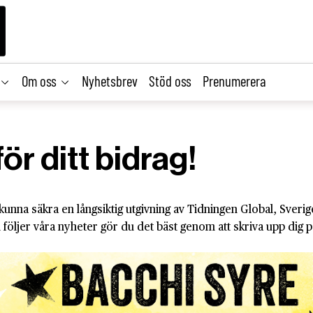
Om oss
Nyhetsbrev
Stöd oss
Prenumerera
ör ditt bidrag!
tt kunna säkra en långsiktig utgivning av Tidningen Global, Sve
 följer våra nyheter gör du det bäst genom att skriva upp dig 