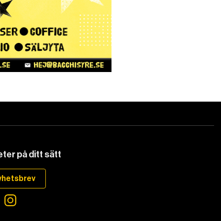
ter på ditt sätt
yhetsbrev